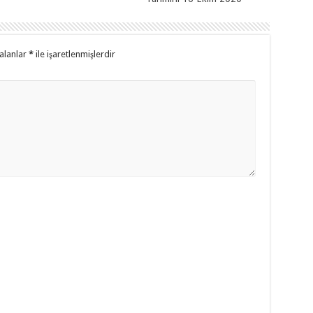
 alanlar
*
ile işaretlenmişlerdir