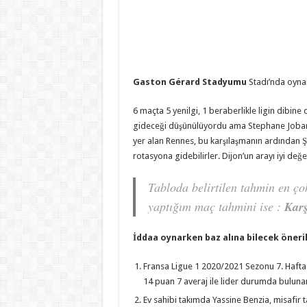
Gaston Gérard Stadyumu
Stadı’nda oyn
6 maçta 5 yenilgi, 1 beraberlikle ligin dibine 
gideceği düşünülüyordu ama Stephane Jobard 
yer alan Rennes, bu karşılaşmanın ardından Ş
rotasyona gidebilirler. Dijon’un arayı iyi değ
Tabloda belirtilen tahmin en çok
yaptığım maç tahmini ise :
Karş
İddaa oynarken baz alına bilecek öneri
Fransa Ligue 1 2020/2021 Sezonu 7. Hafta 
14 puan 7 averaj ile lider durumda bulunan 
Ev sahibi takımda Yassine Benzia, misafir 