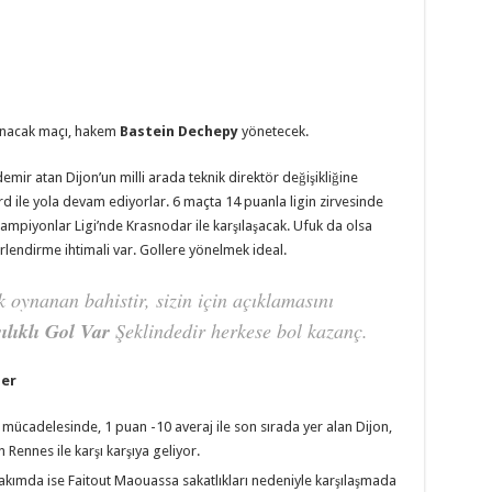
anacak maçı, hakem
Bastein Dechepy
yönetecek.
demir atan Dijon’un milli arada teknik direktör değişikliğine
ile yola devam ediyorlar. 6 maçta 14 puanla ligin zirvesinde
ampiyonlar Ligi’nde Krasnodar ile karşılaşacak. Ufuk da olsa
erlendirme ihtimali var. Gollere yönelmek ideal.
 oynanan bahistir, sizin için açıklamasını
ılıklı Gol Var
Şeklindedir herkese bol kazanç.
ler
mücadelesinde, 1 puan -10 averaj ile son sırada yer alan Dijon,
Rennes ile karşı karşıya geliyor.
takımda ise Faitout Maouassa sakatlıkları nedeniyle karşılaşmada