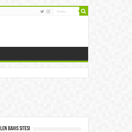
len Bahis Sitesi