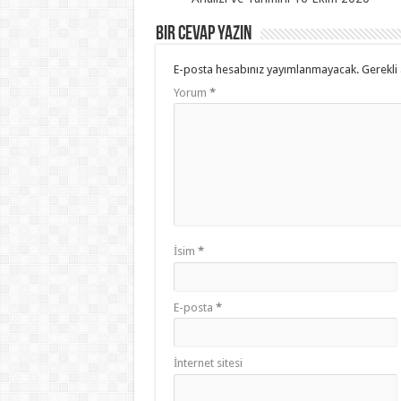
Bir cevap yazın
E-posta hesabınız yayımlanmayacak.
Gerekli
Yorum
*
İsim
*
E-posta
*
İnternet sitesi