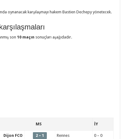
dı’nda oynanacak karşılaşmayı hakem Bastien Dechepy yönetecek.
karşılaşmaları
nanmış son
10 maçın
sonuçları aşağıdadır.
MS
İY
Dijon FCO
2 – 1
Rennes
0 – 0