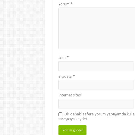
Yorum
*
İsim
*
E-posta
*
İnternet sitesi
Bir dahaki sefere yorum yaptığımda kulla
tarayıcıya kaydet.