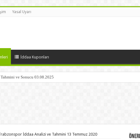
işim
Yasal Uyarı
nleri
İddaa Kuponları
ç Tahmini ve Sonucu 03.08.2025
 Trabzonspor İddaa Analizi ve Tahmini 13 Temmuz 2020
Öneri