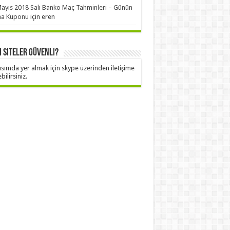
ayıs 2018 Salı Banko Maç Tahminleri – Günün
aa Kuponu
için
eren
 Siteler Güvenli?
ısımda yer almak için skype üzerinden iletişime
bilirsiniz.