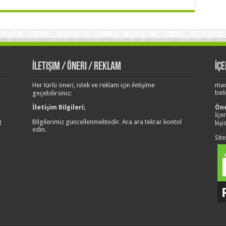
İletişim / Öneri / Reklam
İç
Her türlü öneri, istek ve reklam için iletişime
mac
bel
geçebilirsiniz:
İletişim Bilgileri;
Öne
İçer
Bilgilerimiz güncellenmektedir. Ara ara tekrar kontol
t
kişi
edin.
Sit