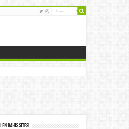
len Bahis Sitesi