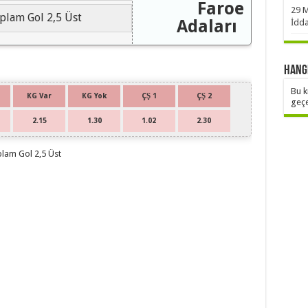
Faroe
29 M
plam Gol 2,5 Üst
Adaları
İdd
Hangi
Bu k
KG Var
KG Yok
ÇŞ 1
ÇŞ 2
geçe
2.15
1.30
1.02
2.30
lam Gol 2,5 Üst