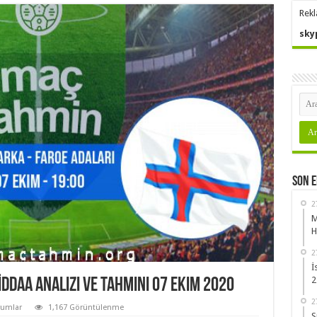
Rekl
sky
Son 
2
M
H
2
İ
2
ddaa Analizi ve Tahmini 07 Ekim 2020
2
rumlar
1,167 Görüntülenme
S