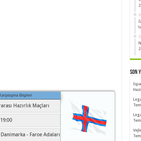
2
2
İ
t
2
N
2
Son 
İspa
Hazi
Karşılaşma Bilgileri
Lega
Tem
arası Hazırlık Maçları
Lega
19:00
Tem
Vejl
Danimarka - Faroe Adaları
Tem