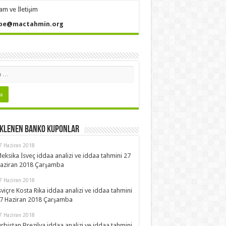
am ve İletişim
pe@mactahmin.org
Eklenen Banko Kuponlar
7 Haziran 2018
eksika İsveç iddaa analizi ve iddaa tahmini 27
aziran 2018 Çarşamba
7 Haziran 2018
sviçre Kosta Rika iddaa analizi ve iddaa tahmini
7 Haziran 2018 Çarşamba
7 Haziran 2018
ırbistan Brezilya iddaa analizi ve iddaa tahmini