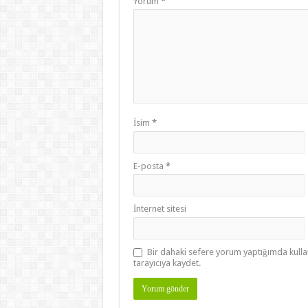
Yorum
*
İsim
*
E-posta
*
İnternet sitesi
Bir dahaki sefere yorum yaptığımda kulla
tarayıcıya kaydet.