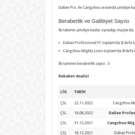
Dalian Pro. ile Cangzhou arasında şimdiye 
Beraberlik ve Galibiyet Sayısı
İki takımın şimdiye kadar oynadığı maçlarda;
Dalian Professional FC toplam’da
2
defa k
Cangzhou Mighty Lions toplam’da
3
defa 
İki tamının beraberlik sayısı : 3
Rekabet Analizi
LİG
TARİH
ÇSL
22.11.2022
Cangzhou Mi
ÇSL
18.08.2022
Dalian Profes
ÇSL
31.12.2021
Cangzhou Mig
ÇSL
18.12.2021
Dalian Prof