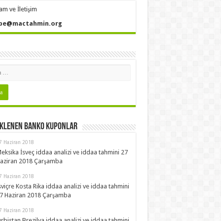
am ve İletişim
pe@mactahmin.org
Eklenen Banko Kuponlar
7 Haziran 2018
eksika İsveç iddaa analizi ve iddaa tahmini 27
aziran 2018 Çarşamba
7 Haziran 2018
sviçre Kosta Rika iddaa analizi ve iddaa tahmini
7 Haziran 2018 Çarşamba
7 Haziran 2018
ırbistan Brezilya iddaa analizi ve iddaa tahmini