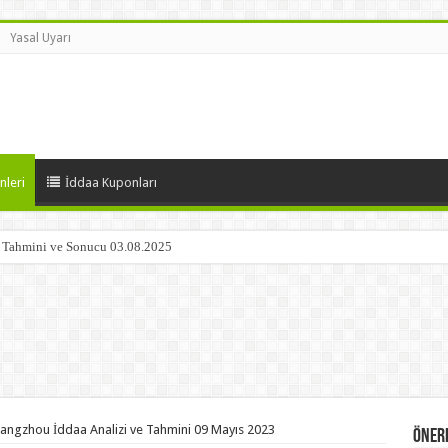
Yasal Uyarı
nleri
İddaa Kuponları
ç Tahmini ve Sonucu 03.08.2025
Cangzhou İddaa Analizi ve Tahmini 09 Mayıs 2023
Öneri