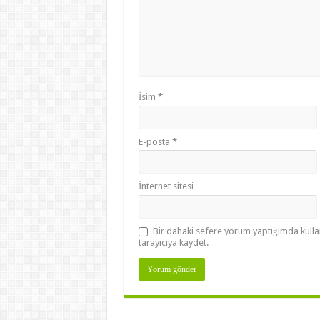
İsim
*
E-posta
*
İnternet sitesi
Bir dahaki sefere yorum yaptığımda kulla
tarayıcıya kaydet.