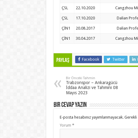
ÇSL
22.10.2020
Cangzhou Mi
ÇSL
17.10.2020
Dalian Prof
ÇİN1
20.08.2017
Dalian Prof
ÇİN1
30.04.2017
Cangzhou Mi
Facebook
Twitter
Paylaş
Bir Önceki Tahmin
Trabzonspor – Ankaragücü
İddaa Analizi ve Tahmini 08
Mayıs 2023
Bir cevap yazın
E-posta hesabınız yayımlanmayacak.
Gerekli
Yorum
*