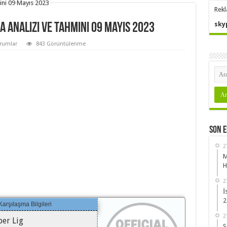
Rekl
sky
a Analizi ve Tahmini 09 Mayıs 2023
rumlar
843 Görüntülenme
Son 
2
M
H
2
İ
2
Karşılaşma Bilgileri
2
per Lig
S