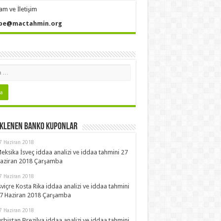
am ve İletişim
pe@mactahmin.org
Eklenen Banko Kuponlar
7 Haziran 2018
eksika İsveç iddaa analizi ve iddaa tahmini 27
aziran 2018 Çarşamba
7 Haziran 2018
sviçre Kosta Rika iddaa analizi ve iddaa tahmini
7 Haziran 2018 Çarşamba
7 Haziran 2018
ırbistan Brezilya iddaa analizi ve iddaa tahmini