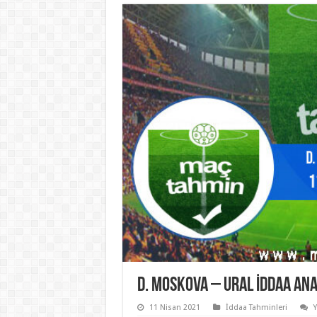
D. Moskova – Ural İddaa Ana
11 Nisan 2021
İddaa Tahminleri