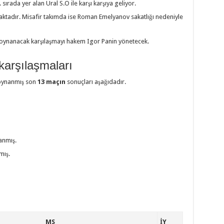
ırada yer alan Ural S.O ile karşı karşıya geliyor.
ktadır. Misafir takımda ise Roman Emelyanov sakatlığı nedeniyle
a oynanacak karşılaşmayı hakem Igor Panin yönetecek.
karşılaşmaları
 oynanmış son
13 maçın
sonuçları aşağıdadır.
anmış.
mış.
MS
İY