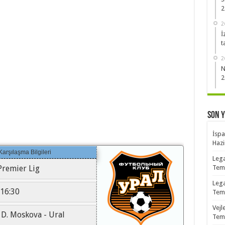
2
2
İ
t
2
N
2
Son 
İspa
Hazi
Karşılaşma Bilgileri
Lega
Tem
Premier Lig
Lega
16:30
Tem
Vejl
D. Moskova - Ural
Tem