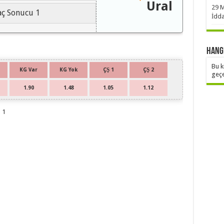
Ural
29 M
ç Sonucu 1
İdd
Hangi
Bu k
KG Var
KG Yok
ÇŞ 1
ÇŞ 2
geçe
1.90
1.48
1.05
1.12
 1