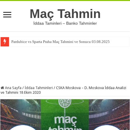
Maç Tahmin
İddaa Taminleri – Banko Tahminler
Pardubice vs Sparta Praha Maç Tahmini ve Sonucu 03.08.2025
Ana Sayfa
/
İddaa Tahminleri
/
CSKA Moskova – D. Moskova İddaa Analizi
ve Tahmini 18 Ekim 2020