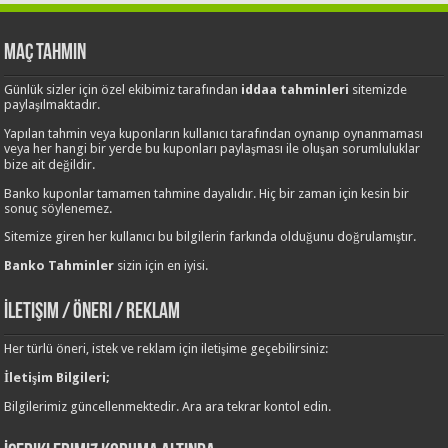
Maç Tahmin
Günlük sizler için özel ekibimiz tarafından
iddaa tahminleri
sitemizde
paylaşılmaktadır.
Yapılan tahmin veya kuponların kullanıcı tarafından oynanıp oynanmaması
veya her hangi bir yerde bu kuponları paylaşması ile oluşan sorumluluklar
bize ait değildir.
Banko kuponlar tamamen tahmine dayalıdır. Hiç bir zaman için kesin bir
sonuç söylenemez.
Sitemize giren her kullanıcı bu bilgilerin farkında olduğunu doğrulamıştır.
Banko Tahminler
sizin için en iyisi.
İletişim / Öneri / Reklam
Her türlü öneri, istek ve reklam için iletişime geçebilirsiniz:
İletişim Bilgileri;
Bilgilerimiz güncellenmektedir. Ara ara tekrar kontol edin.