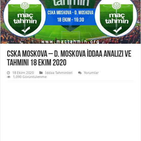
CSKA Moskova – D. Moskova İddaa Analizi ve
Tahmini 18 Ekim 2020
18 Ekim 2020
İddaa Tahminleri
Yorumlar
1,090 Görüntülenme