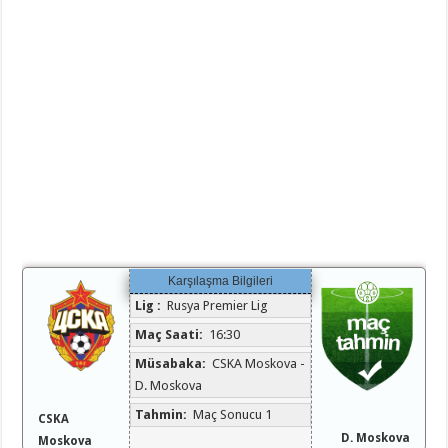
Karşılaşma Bilgileri
Lig :
Rusya Premier Lig
Maç Saati:
16:30
Müsabaka:
CSKA Moskova -
D. Moskova
Tahmin:
Maç Sonucu 1
CSKA
D. Moskova
Moskova