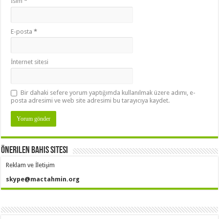
İsim
*
E-posta
*
İnternet sitesi
Bir dahaki sefere yorum yaptığımda kullanılmak üzere adımı, e-
posta adresimi ve web site adresimi bu tarayıcıya kaydet.
Önerilen Bahis Sitesi
Reklam ve İletişim
skype@mactahmin.org