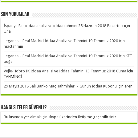
Son Yorumlar
İspanya Fas iddaa analizi ve iddaa tahmini 25 Haziran 2018 Pazartesi
için
Una
Leganes – Real Madrid İddaa Analizi ve Tahmini 19 Temmuz 2020
için
mactahmin
Leganes – Real Madrid İddaa Analizi ve Tahmini 19 Temmuz 2020
için
KET
buğa
Vejle-Hobro IK İddaa Analizi ve İddaa Tahmini 13 Temmuz 2018 Cuma
için
TAHMİNCİ
29 Mayıs 2018 Salı Banko Maç Tahminleri – Günün İddaa Kuponu
için
eren
Hangi Siteler Güvenli?
Bu kısımda yer almak için skype üzerinden iletişime geçebilirsiniz.