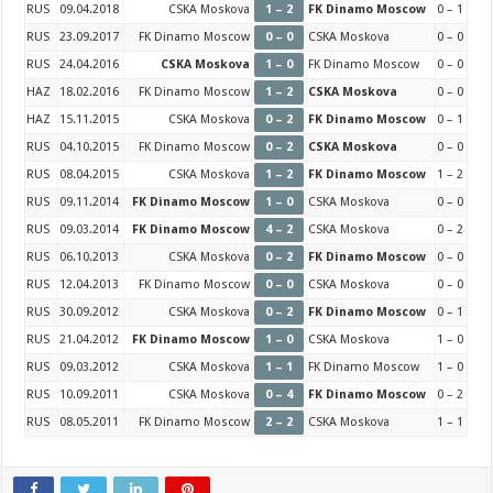
RUS
09.04.2018
CSKA Moskova
1 – 2
FK Dinamo Moscow
0 – 1
RUS
23.09.2017
FK Dinamo Moscow
0 – 0
CSKA Moskova
0 – 0
RUS
24.04.2016
CSKA Moskova
1 – 0
FK Dinamo Moscow
0 – 0
HAZ
18.02.2016
FK Dinamo Moscow
1 – 2
CSKA Moskova
0 – 0
HAZ
15.11.2015
CSKA Moskova
0 – 2
FK Dinamo Moscow
0 – 1
RUS
04.10.2015
FK Dinamo Moscow
0 – 2
CSKA Moskova
0 – 0
RUS
08.04.2015
CSKA Moskova
1 – 2
FK Dinamo Moscow
1 – 2
RUS
09.11.2014
FK Dinamo Moscow
1 – 0
CSKA Moskova
0 – 0
RUS
09.03.2014
FK Dinamo Moscow
4 – 2
CSKA Moskova
0 – 2
RUS
06.10.2013
CSKA Moskova
0 – 2
FK Dinamo Moscow
0 – 0
RUS
12.04.2013
FK Dinamo Moscow
0 – 0
CSKA Moskova
0 – 0
RUS
30.09.2012
CSKA Moskova
0 – 2
FK Dinamo Moscow
0 – 1
RUS
21.04.2012
FK Dinamo Moscow
1 – 0
CSKA Moskova
1 – 0
RUS
09.03.2012
CSKA Moskova
1 – 1
FK Dinamo Moscow
1 – 0
RUS
10.09.2011
CSKA Moskova
0 – 4
FK Dinamo Moscow
0 – 2
RUS
08.05.2011
FK Dinamo Moscow
2 – 2
CSKA Moskova
1 – 1