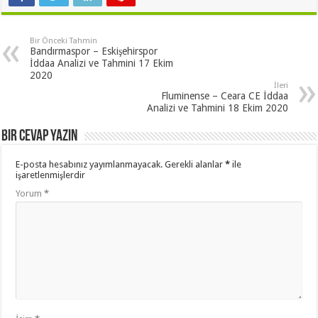
Bir Önceki Tahmin
Bandırmaspor – Eskişehirspor
İddaa Analizi ve Tahmini 17 Ekim
2020
İleri
Fluminense – Ceara CE İddaa
Analizi ve Tahmini 18 Ekim 2020
Bir cevap yazın
E-posta hesabınız yayımlanmayacak.
Gerekli alanlar
*
ile
işaretlenmişlerdir
Yorum
*