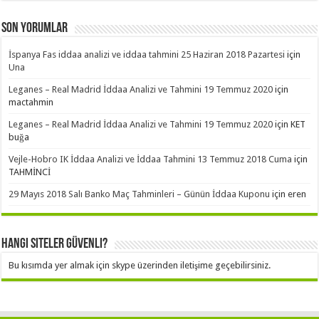
Son Yorumlar
İspanya Fas iddaa analizi ve iddaa tahmini 25 Haziran 2018 Pazartesi
için
Una
Leganes – Real Madrid İddaa Analizi ve Tahmini 19 Temmuz 2020
için
mactahmin
Leganes – Real Madrid İddaa Analizi ve Tahmini 19 Temmuz 2020
için
KET
buğa
Vejle-Hobro IK İddaa Analizi ve İddaa Tahmini 13 Temmuz 2018 Cuma
için
TAHMİNCİ
29 Mayıs 2018 Salı Banko Maç Tahminleri – Günün İddaa Kuponu
için
eren
Hangi Siteler Güvenli?
Bu kısımda yer almak için skype üzerinden iletişime geçebilirsiniz.