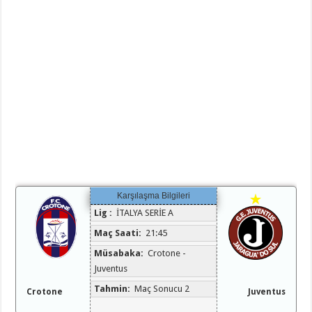
Karşılaşma Bilgileri
Lig :
İTALYA SERİE A
Maç Saati:
21:45
Müsabaka:
Crotone -
Juventus
Tahmin:
Maç Sonucu 2
Crotone
Juventus