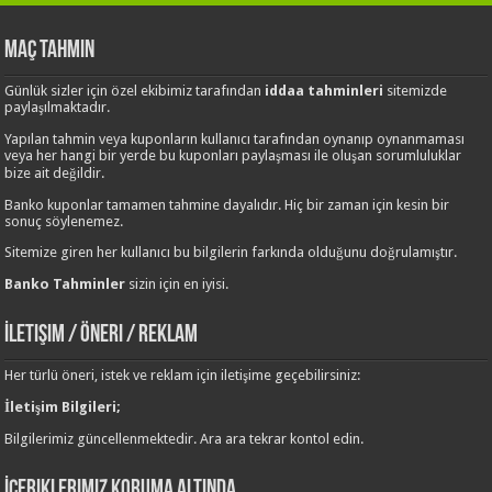
Maç Tahmin
Günlük sizler için özel ekibimiz tarafından
iddaa tahminleri
sitemizde
paylaşılmaktadır.
Yapılan tahmin veya kuponların kullanıcı tarafından oynanıp oynanmaması
veya her hangi bir yerde bu kuponları paylaşması ile oluşan sorumluluklar
bize ait değildir.
Banko kuponlar tamamen tahmine dayalıdır. Hiç bir zaman için kesin bir
sonuç söylenemez.
Sitemize giren her kullanıcı bu bilgilerin farkında olduğunu doğrulamıştır.
Banko Tahminler
sizin için en iyisi.
İletişim / Öneri / Reklam
Her türlü öneri, istek ve reklam için iletişime geçebilirsiniz:
İletişim Bilgileri;
Bilgilerimiz güncellenmektedir. Ara ara tekrar kontol edin.
İçeriklerimiz Koruma Altında