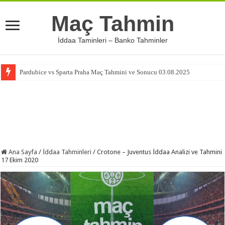
Maç Tahmin
İddaa Taminleri – Banko Tahminler
Pardubice vs Sparta Praha Maç Tahmini ve Sonucu 03.08.2025
Ana Sayfa
/
İddaa Tahminleri
/
Crotone – Juventus İddaa Analizi ve Tahmini
17 Ekim 2020