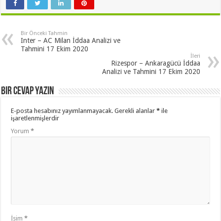
Bir Önceki Tahmin
Inter – AC Milan İddaa Analizi ve
Tahmini 17 Ekim 2020
İleri
Rizespor – Ankaragücü İddaa
Analizi ve Tahmini 17 Ekim 2020
Bir cevap yazın
E-posta hesabınız yayımlanmayacak.
Gerekli alanlar
*
ile
işaretlenmişlerdir
Yorum
*
İsim
*