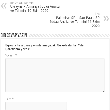
Bir Önceki Tahmin
Ukrayna – Almanya İddaa Analizi
ve Tahmini 10 Ekim 2020
İleri
Palmeiras SP – Sao Paulo SP
İddaa Analizi ve Tahmini 11 Ekim
2020
Bir cevap yazın
E-posta hesabınız yayımlanmayacak.
Gerekli alanlar
*
ile
işaretlenmişlerdir
Yorum
*
İsim
*