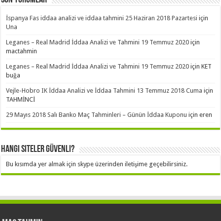
İspanya Fas iddaa analizi ve iddaa tahmini 25 Haziran 2018 Pazartesi
için
Una
Leganes – Real Madrid İddaa Analizi ve Tahmini 19 Temmuz 2020
için
mactahmin
Leganes – Real Madrid İddaa Analizi ve Tahmini 19 Temmuz 2020
için
KET
buğa
Vejle-Hobro IK İddaa Analizi ve İddaa Tahmini 13 Temmuz 2018 Cuma
için
TAHMİNCİ
29 Mayıs 2018 Salı Banko Maç Tahminleri – Günün İddaa Kuponu
için
eren
Hangi Siteler Güvenli?
Bu kısımda yer almak için skype üzerinden iletişime geçebilirsiniz.