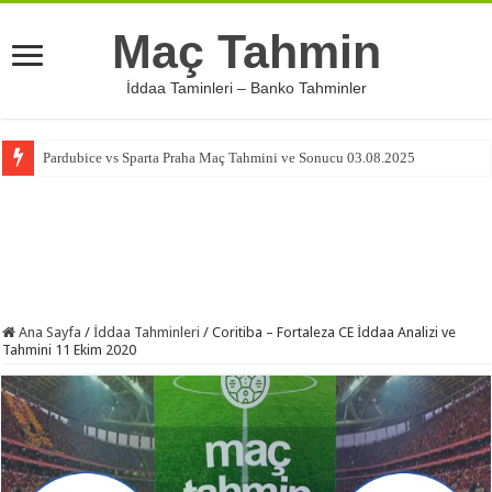
Maç Tahmin
İddaa Taminleri – Banko Tahminler
Pardubice vs Sparta Praha Maç Tahmini ve Sonucu 03.08.2025
Ana Sayfa
/
İddaa Tahminleri
/
Coritiba – Fortaleza CE İddaa Analizi ve
Tahmini 11 Ekim 2020