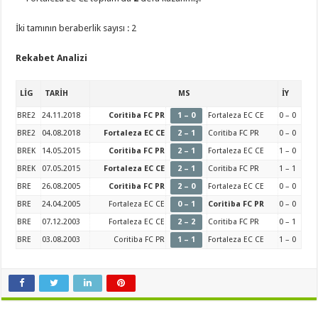
İki tamının beraberlik sayısı : 2
Rekabet Analizi
LİG
TARİH
MS
İY
BRE2
24.11.2018
Coritiba FC PR
1 – 0
Fortaleza EC CE
0 – 0
BRE2
04.08.2018
Fortaleza EC CE
2 – 1
Coritiba FC PR
0 – 0
BREK
14.05.2015
Coritiba FC PR
2 – 1
Fortaleza EC CE
1 – 0
BREK
07.05.2015
Fortaleza EC CE
2 – 1
Coritiba FC PR
1 – 1
BRE
26.08.2005
Coritiba FC PR
2 – 0
Fortaleza EC CE
0 – 0
BRE
24.04.2005
Fortaleza EC CE
0 – 1
Coritiba FC PR
0 – 0
BRE
07.12.2003
Fortaleza EC CE
2 – 2
Coritiba FC PR
0 – 1
BRE
03.08.2003
Coritiba FC PR
1 – 1
Fortaleza EC CE
1 – 0