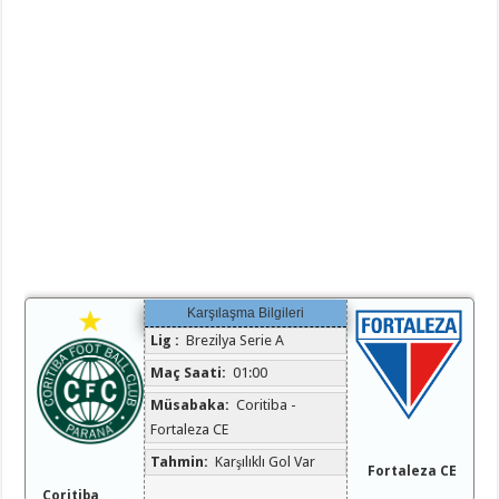
Karşılaşma Bilgileri
Lig :
Brezilya Serie A
Maç Saati:
01:00
Müsabaka:
Coritiba -
Fortaleza CE
Tahmin:
Karşılıklı Gol Var
Fortaleza CE
Coritiba