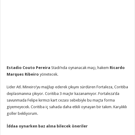
Estadio Couto Pereira
Stadı’nda oynanacak maçı, hakem
Ricardo
Marques Ribeiro
yönetecek.
Lider Atl. Mineiro’yu mağlup ederek çıkışını sürdüren Fortaleza, Coritiba
deplasmanına çıkıyor. Coritiba 3 maçtır kazanamıyor. Fortaleza’da
savunmada Felipe kırmızı kart cezası sebebiyle bu maçta forma
giyemeyecek. Coritiba iç sahada daha etkili oynayan bir takım. Karşılıklı
goller bekliyorum.
İddaa oynarken baz alına bilecek öneriler