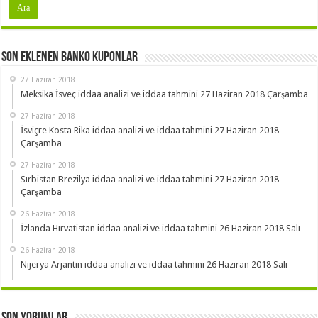
Son Eklenen Banko Kuponlar
27 Haziran 2018
Meksika İsveç iddaa analizi ve iddaa tahmini 27 Haziran 2018 Çarşamba
27 Haziran 2018
İsviçre Kosta Rika iddaa analizi ve iddaa tahmini 27 Haziran 2018
Çarşamba
27 Haziran 2018
Sırbistan Brezilya iddaa analizi ve iddaa tahmini 27 Haziran 2018
Çarşamba
26 Haziran 2018
İzlanda Hırvatistan iddaa analizi ve iddaa tahmini 26 Haziran 2018 Salı
26 Haziran 2018
Nijerya Arjantin iddaa analizi ve iddaa tahmini 26 Haziran 2018 Salı
Son Yorumlar