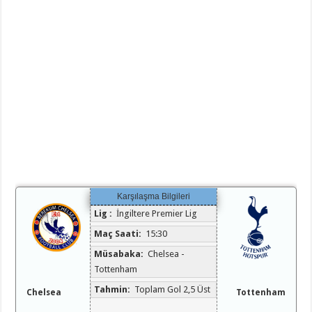
Karşılaşma Bilgileri
Lig :
İngiltere Premier Lig
Maç Saati:
15:30
Müsabaka:
Chelsea -
Tottenham
Tahmin:
Toplam Gol 2,5 Üst
Chelsea
Tottenham