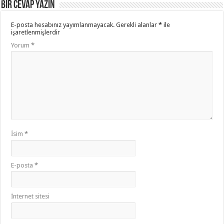
Bir cevap yazın
E-posta hesabınız yayımlanmayacak.
Gerekli alanlar
*
ile
işaretlenmişlerdir
Yorum
*
İsim
*
E-posta
*
İnternet sitesi