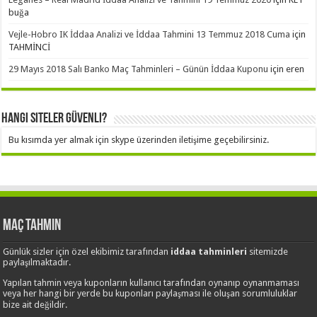
buğa
Vejle-Hobro IK İddaa Analizi ve İddaa Tahmini 13 Temmuz 2018 Cuma
için
TAHMİNCİ
29 Mayıs 2018 Salı Banko Maç Tahminleri – Günün İddaa Kuponu
için
eren
Hangi Siteler Güvenli?
Bu kısımda yer almak için skype üzerinden iletişime geçebilirsiniz.
Maç Tahmin
Günlük sizler için özel ekibimiz tarafından
iddaa tahminleri
sitemizde
paylaşılmaktadır.
Yapılan tahmin veya kuponların kullanıcı tarafından oynanıp oynanmaması
veya her hangi bir yerde bu kuponları paylaşması ile oluşan sorumluluklar
bize ait değildir.