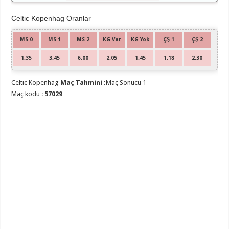
Celtic Kopenhag Oranlar
MS 0
MS 1
MS 2
KG Var
KG Yok
ÇŞ 1
ÇŞ 2
1.35
3.45
6.00
2.05
1.45
1.18
2.30
Celtic Kopenhag
Maç Tahmini :
Maç Sonucu 1
Maç kodu :
57029