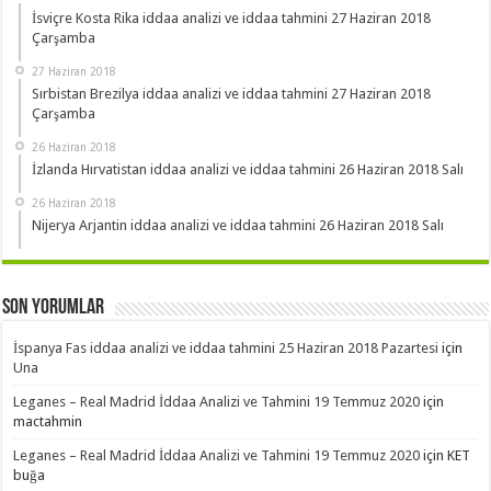
İsviçre Kosta Rika iddaa analizi ve iddaa tahmini 27 Haziran 2018
Çarşamba
27 Haziran 2018
Sırbistan Brezilya iddaa analizi ve iddaa tahmini 27 Haziran 2018
Çarşamba
26 Haziran 2018
İzlanda Hırvatistan iddaa analizi ve iddaa tahmini 26 Haziran 2018 Salı
26 Haziran 2018
Nijerya Arjantin iddaa analizi ve iddaa tahmini 26 Haziran 2018 Salı
Son Yorumlar
İspanya Fas iddaa analizi ve iddaa tahmini 25 Haziran 2018 Pazartesi
için
Una
Leganes – Real Madrid İddaa Analizi ve Tahmini 19 Temmuz 2020
için
mactahmin
Leganes – Real Madrid İddaa Analizi ve Tahmini 19 Temmuz 2020
için
KET
buğa