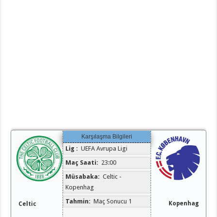
Karşılaşma Bilgileri
Lig :
UEFA Avrupa Ligi
Maç Saati:
23:00
Müsabaka:
Celtic -
Kopenhag
Tahmin:
Maç Sonucu 1
Kopenhag
Celtic