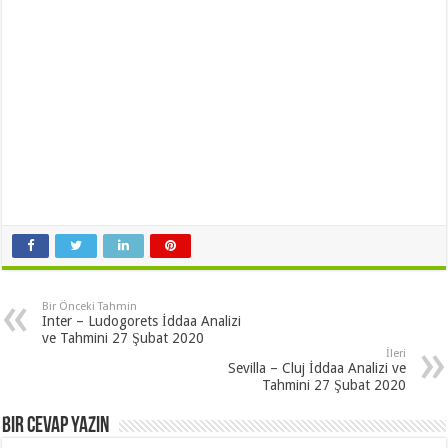
Bir Önceki Tahmin
Inter – Ludogorets İddaa Analizi
ve Tahmini 27 Şubat 2020
İleri
Sevilla – Cluj İddaa Analizi ve
Tahmini 27 Şubat 2020
Bir cevap yazın