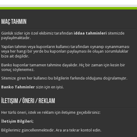
Maç Tahmin
Günlük sizler için özel ekibimiz tarafından
iddaa tahminleri
sitemizde
paylaşılmaktadır.
Yapılan tahmin veya kuponların kullanıcı tarafından oynanıp oynanmaması
veya her hangi bir yerde bu kuponları paylaşması ile oluşan sorumluluklar
bize ait değildir.
Banko kuponlar tamamen tahmine dayalıdır. Hiç bir zaman için kesin bir
sonuç söylenemez.
Sitemize giren her kullanıcı bu bilgilerin farkında olduğunu doğrulamıştır.
Banko Tahminler
sizin için en iyisi.
İletişim / Öneri / Reklam
Her türlü öneri, istek ve reklam için iletişime geçebilirsiniz:
İletişim Bilgileri;
Bilgilerimiz güncellenmektedir. Ara ara tekrar kontol edin.