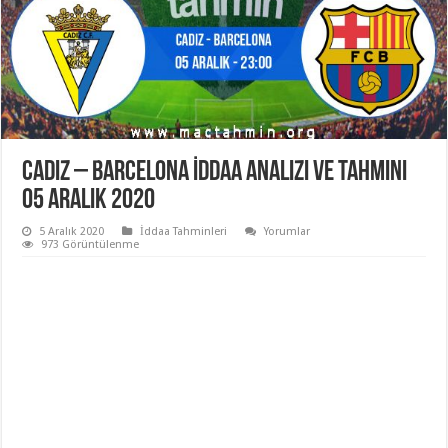
Cadiz – Barcelona İddaa Analizi ve Tahmini
05 Aralık 2020
5 Aralık 2020
İddaa Tahminleri
Yorumlar
973 Görüntülenme