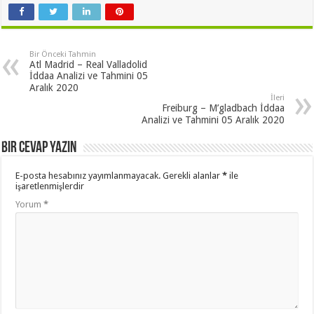
Bir Önceki Tahmin
Atl Madrid – Real Valladolid
İddaa Analizi ve Tahmini 05
Aralık 2020
İleri
Freiburg – M’gladbach İddaa
Analizi ve Tahmini 05 Aralık 2020
Bir cevap yazın
E-posta hesabınız yayımlanmayacak.
Gerekli alanlar
*
ile
işaretlenmişlerdir
Yorum
*