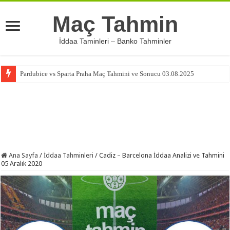
Maç Tahmin
İddaa Taminleri – Banko Tahminler
Pardubice vs Sparta Praha Maç Tahmini ve Sonucu 03.08.2025
Ana Sayfa
/
İddaa Tahminleri
/
Cadiz – Barcelona İddaa Analizi ve Tahmini
05 Aralık 2020