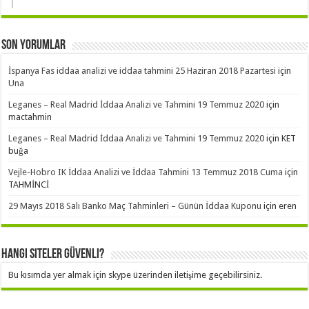
Son Yorumlar
İspanya Fas iddaa analizi ve iddaa tahmini 25 Haziran 2018 Pazartesi
için
Una
Leganes – Real Madrid İddaa Analizi ve Tahmini 19 Temmuz 2020
için
mactahmin
Leganes – Real Madrid İddaa Analizi ve Tahmini 19 Temmuz 2020
için
KET
buğa
Vejle-Hobro IK İddaa Analizi ve İddaa Tahmini 13 Temmuz 2018 Cuma
için
TAHMİNCİ
29 Mayıs 2018 Salı Banko Maç Tahminleri – Günün İddaa Kuponu
için
eren
Hangi Siteler Güvenli?
Bu kısımda yer almak için skype üzerinden iletişime geçebilirsiniz.