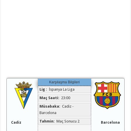
Karşılaşma Bilgileri
Lig :
İspanya La Liga
Maç Saati:
23:00
Müsabaka:
Cadiz -
Barcelona
Tahmin:
Maç Sonucu 2
Cadiz
Barcelona