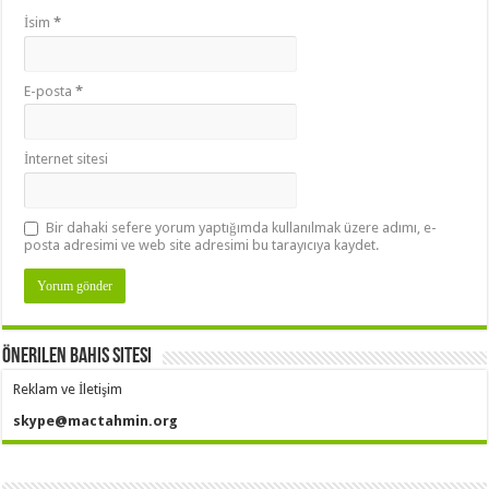
İsim
*
E-posta
*
İnternet sitesi
Bir dahaki sefere yorum yaptığımda kullanılmak üzere adımı, e-
posta adresimi ve web site adresimi bu tarayıcıya kaydet.
Önerilen Bahis Sitesi
Reklam ve İletişim
skype@mactahmin.org