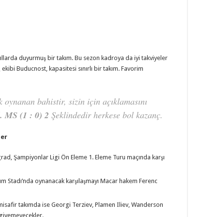
llarda duyurmuş bir takım. Bu sezon kadroya da iyi takviyeler
 ekibi Buducnost, kapasitesi sınırlı bir takım. Favorim
 oynanan bahistir, sizin için açıklamasını
 MS (1 : 0) 2
Şeklindedir herkese bol kazanç.
ler
ad, Şampiyonlar Ligi Ön Eleme 1. Eleme Turu maçında karşı
dium Stadı’nda oynanacak karşılaşmayı Macar hakem Ferenc
misafir takımda ise Georgi Terziev, Plamen Iliev, Wanderson
 giyemeyecekler.