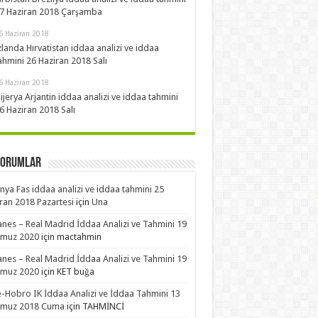
7 Haziran 2018 Çarşamba
6 Haziran 2018
zlanda Hırvatistan iddaa analizi ve iddaa
ahmini 26 Haziran 2018 Salı
6 Haziran 2018
ijerya Arjantin iddaa analizi ve iddaa tahmini
6 Haziran 2018 Salı
Yorumlar
nya Fas iddaa analizi ve iddaa tahmini 25
ran 2018 Pazartesi
için
Una
nes – Real Madrid İddaa Analizi ve Tahmini 19
muz 2020
için
mactahmin
nes – Real Madrid İddaa Analizi ve Tahmini 19
muz 2020
için
KET buğa
e-Hobro IK İddaa Analizi ve İddaa Tahmini 13
muz 2018 Cuma
için
TAHMİNCİ