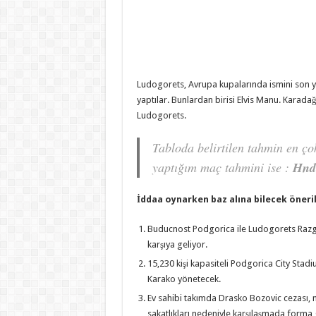
Ludogorets, Avrupa kupalarında ismini son yı
yaptılar. Bunlardan birisi Elvis Manu. Karadağ
Ludogorets.
Tabloda belirtilen tahmin en çok
yaptığım maç tahmini ise :
Hnd.
İddaa oynarken baz alına bilecek öneri
Buducnost Podgorica ile Ludogorets Razgr
karşıya geliyor.
15,230 kişi kapasiteli Podgorica City Sta
Karako yönetecek.
Ev sahibi takımda Drasko Bozovic cezası, 
sakatlıkları nedeniyle karşılaşmada forma