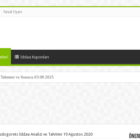
Yasal Uyarı
nleri
İddaa Kuponları
ç Tahmini ve Sonucu 03.08.2025
udogorets İddaa Analizi ve Tahmini 19 Ağustos 2020
Öneri