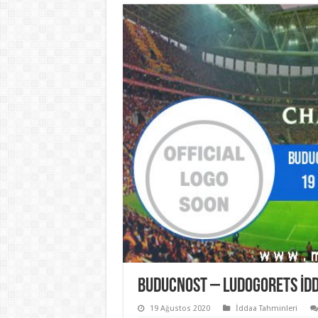
Buducnost – Ludogorets İdd
19 Ağustos 2020
İddaa Tahminleri