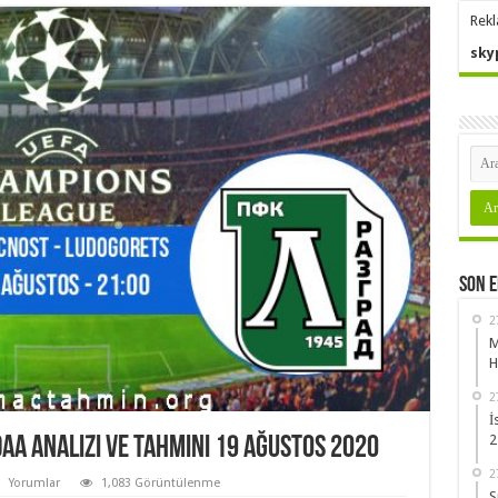
Rekl
sky
Son 
2
M
H
2
İ
2
aa Analizi ve Tahmini 19 Ağustos 2020
2
Yorumlar
1,083 Görüntülenme
S