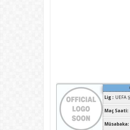
Lig :
UEFA Ş
Maç Saati:
Müsabaka: