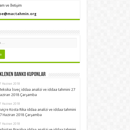
am ve İletişim
pe@mactahmin.org
Eklenen Banko Kuponlar
7 Haziran 2018
eksika İsveç iddaa analizi ve iddaa tahmini 27
aziran 2018 Çarşamba
7 Haziran 2018
sviçre Kosta Rika iddaa analizi ve iddaa tahmini
7 Haziran 2018 Çarşamba
7 Haziran 2018
ırbistan Brezilya iddaa analizi ve iddaa tahmini