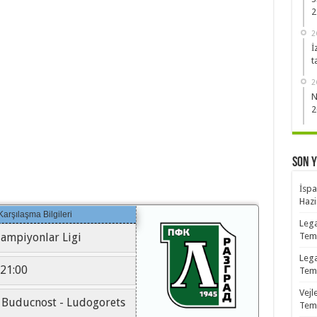
2
2
İ
t
2
N
2
Son 
İspa
Hazi
Karşılaşma Bilgileri
Lega
Tem
ampiyonlar Ligi
Lega
21:00
Tem
Vejl
Buducnost - Ludogorets
Tem