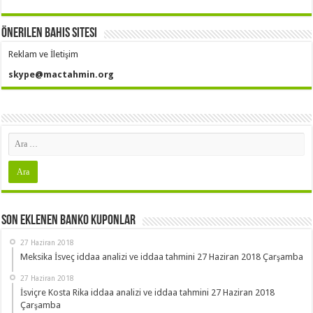
Önerilen Bahis Sitesi
Reklam ve İletişim
skype@mactahmin.org
Son Eklenen Banko Kuponlar
27 Haziran 2018
Meksika İsveç iddaa analizi ve iddaa tahmini 27 Haziran 2018 Çarşamba
27 Haziran 2018
İsviçre Kosta Rika iddaa analizi ve iddaa tahmini 27 Haziran 2018
Çarşamba