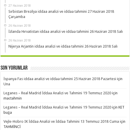
27 Haziran 2018
Sırbistan Brezilya iddaa analizi ve iddaa tahmini 27 Haziran 2018
Çarşamba
26 Haziran 2018
İzlanda Hırvatistan iddaa analizi ve iddaa tahmini 26 Haziran 2018 Salı
26 Haziran 2018
Nijerya Arjantin iddaa analizi ve iddaa tahmini 26 Haziran 2018 Salı
Son Yorumlar
İspanya Fas iddaa analizi ve iddaa tahmini 25 Haziran 2018 Pazartesi
için
Una
Leganes – Real Madrid İddaa Analizi ve Tahmini 19 Temmuz 2020
için
mactahmin
Leganes – Real Madrid İddaa Analizi ve Tahmini 19 Temmuz 2020
için
KET
buğa
Vejle-Hobro IK İddaa Analizi ve İddaa Tahmini 13 Temmuz 2018 Cuma
için
TAHMİNCİ