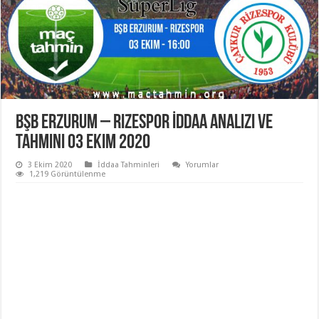
Bşb Erzurum – Rizespor İddaa Analizi ve
Tahmini 03 Ekim 2020
3 Ekim 2020
İddaa Tahminleri
Yorumlar
1,219 Görüntülenme