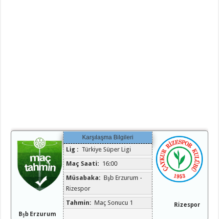
Karşılaşma Bilgileri
Lig :
Türkiye Süper Ligi
Maç Saati:
16:00
Müsabaka:
Bşb Erzurum -
Rizespor
Tahmin:
Maç Sonucu 1
Rizespor
Bşb Erzurum