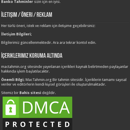
Banko Tahminler
sizin için en iyisi.
İletişim / Öneri / Reklam
Her türlü öneri, istek ve reklam için iletişime geçebilirsiniz:
İletişim Bilgileri;
Bilgilerimiz güncellenmektedir. Ara ara tekrar kontol edin.
İçeriklerimiz Koruma Altında
mactahmin.org sitesinde yayınlanan içerikleri kaynak belirtmeden paylaşanlar
hakkında işlem başlatılacaktır.
Önemli Bilgi;
MacTahmin.org Bir tahmin sitesidir. İçeriklerin tamamı sayısal
veriler ve editörlerin kendi kişisel görüşleri ile oluşturulmaktadır.
Sitemiz bir
Bahis sitesi
değildir.