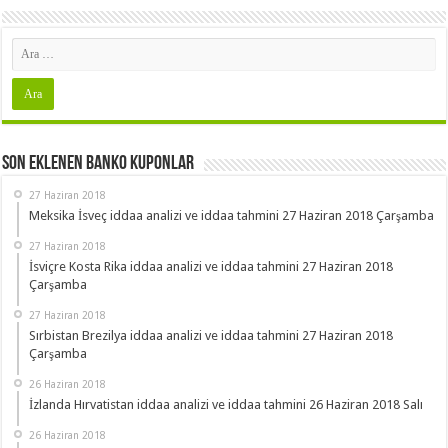
Son Eklenen Banko Kuponlar
27 Haziran 2018
Meksika İsveç iddaa analizi ve iddaa tahmini 27 Haziran 2018 Çarşamba
27 Haziran 2018
İsviçre Kosta Rika iddaa analizi ve iddaa tahmini 27 Haziran 2018
Çarşamba
27 Haziran 2018
Sırbistan Brezilya iddaa analizi ve iddaa tahmini 27 Haziran 2018
Çarşamba
26 Haziran 2018
İzlanda Hırvatistan iddaa analizi ve iddaa tahmini 26 Haziran 2018 Salı
26 Haziran 2018