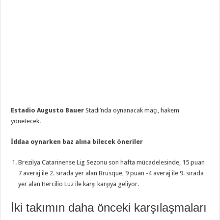
Estadio Augusto Bauer
Stadı’nda oynanacak maçı, hakem
yönetecek.
İddaa oynarken baz alına bilecek öneriler
Brezilya Catarinense Lig Sezonu son hafta mücadelesinde, 15 puan
7 averaj ile 2. sırada yer alan Brusque, 9 puan -4 averaj ile 9. sırada
yer alan Hercilio Luz ile karşı karşıya geliyor.
İki takımın daha önceki karşılaşmaları