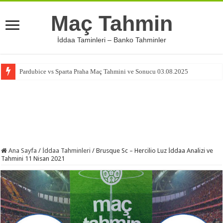
Maç Tahmin
İddaa Taminleri – Banko Tahminler
Pardubice vs Sparta Praha Maç Tahmini ve Sonucu 03.08.2025
Ana Sayfa
/
İddaa Tahminleri
/
Brusque Sc – Hercilio Luz İddaa Analizi ve
Tahmini 11 Nisan 2021