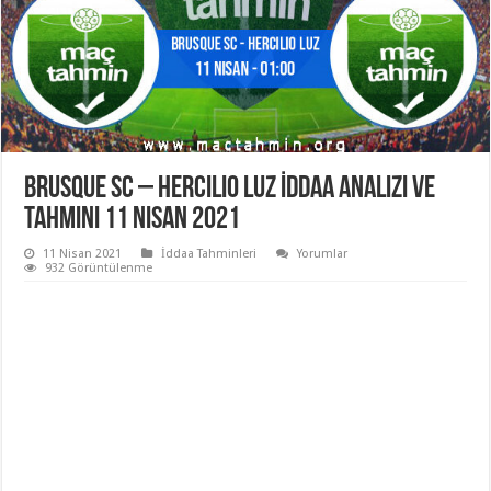
Brusque Sc – Hercilio Luz İddaa Analizi ve
Tahmini 11 Nisan 2021
11 Nisan 2021
İddaa Tahminleri
Yorumlar
932 Görüntülenme