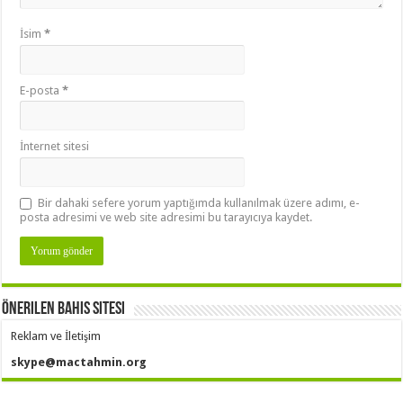
İsim
*
E-posta
*
İnternet sitesi
Bir dahaki sefere yorum yaptığımda kullanılmak üzere adımı, e-
posta adresimi ve web site adresimi bu tarayıcıya kaydet.
Önerilen Bahis Sitesi
Reklam ve İletişim
skype@mactahmin.org