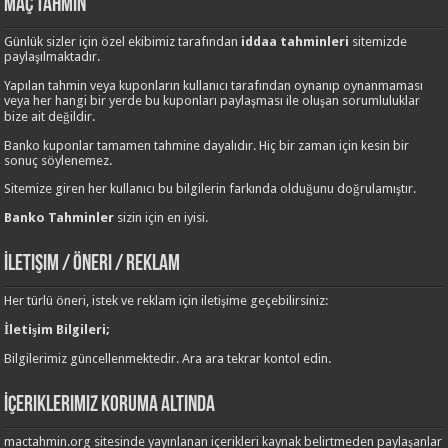
Maç Tahmin
Günlük sizler için özel ekibimiz tarafından
iddaa tahminleri
sitemizde
paylaşılmaktadır.
Yapılan tahmin veya kuponların kullanıcı tarafından oynanıp oynanmaması
veya her hangi bir yerde bu kuponları paylaşması ile oluşan sorumluluklar
bize ait değildir.
Banko kuponlar tamamen tahmine dayalıdır. Hiç bir zaman için kesin bir
sonuç söylenemez.
Sitemize giren her kullanıcı bu bilgilerin farkında olduğunu doğrulamıştır.
Banko Tahminler
sizin için en iyisi.
İletişim / Öneri / Reklam
Her türlü öneri, istek ve reklam için iletişime geçebilirsiniz:
İletişim Bilgileri;
Bilgilerimiz güncellenmektedir. Ara ara tekrar kontol edin.
İçeriklerimiz Koruma Altında
mactahmin.org sitesinde yayınlanan içerikleri kaynak belirtmeden paylaşanlar