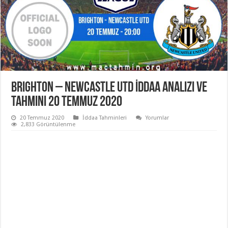
Brighton – Newcastle Utd İddaa Analizi ve
Tahmini 20 Temmuz 2020
20 Temmuz 2020
İddaa Tahminleri
Yorumlar
2,833 Görüntülenme