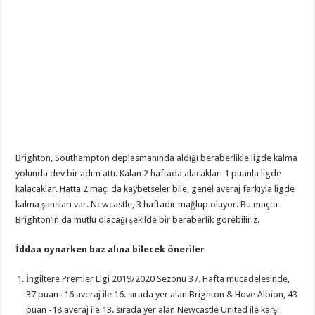
Brighton, Southampton deplasmanında aldığı beraberlikle ligde kalma
yolunda dev bir adım attı. Kalan 2 haftada alacakları 1 puanla ligde
kalacaklar. Hatta 2 maçı da kaybetseler bile, genel averaj farkıyla ligde
kalma şansları var. Newcastle, 3 haftadır mağlup oluyor. Bu maçta
Brighton’ın da mutlu olacağı şekilde bir beraberlik görebiliriz.
İddaa oynarken baz alına bilecek öneriler
İngiltere Premier Ligi 2019/2020 Sezonu 37. Hafta mücadelesinde,
37 puan -16 averaj ile 16. sırada yer alan Brighton & Hove Albion, 43
puan -18 averaj ile 13. sırada yer alan Newcastle United ile karşı