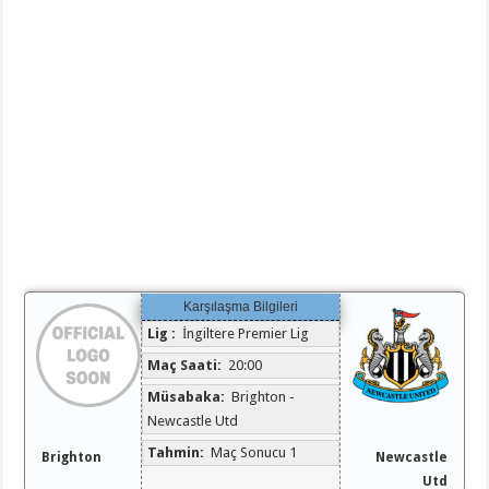
Karşılaşma Bilgileri
Lig :
İngiltere Premier Lig
Maç Saati:
20:00
Müsabaka:
Brighton -
Newcastle Utd
Tahmin:
Maç Sonucu 1
Brighton
Newcastle
Utd