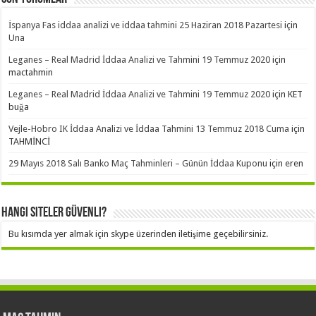
İspanya Fas iddaa analizi ve iddaa tahmini 25 Haziran 2018 Pazartesi
için
Una
Leganes – Real Madrid İddaa Analizi ve Tahmini 19 Temmuz 2020
için
mactahmin
Leganes – Real Madrid İddaa Analizi ve Tahmini 19 Temmuz 2020
için
KET
buğa
Vejle-Hobro IK İddaa Analizi ve İddaa Tahmini 13 Temmuz 2018 Cuma
için
TAHMİNCİ
29 Mayıs 2018 Salı Banko Maç Tahminleri – Günün İddaa Kuponu
için
eren
Hangi Siteler Güvenli?
Bu kısımda yer almak için skype üzerinden iletişime geçebilirsiniz.