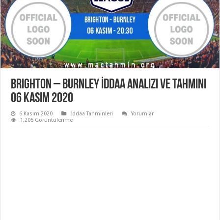
Brighton – Burnley İddaa Analizi ve Tahmini
06 Kasım 2020
6 Kasım 2020
İddaa Tahminleri
Yorumlar
1,205 Görüntülenme