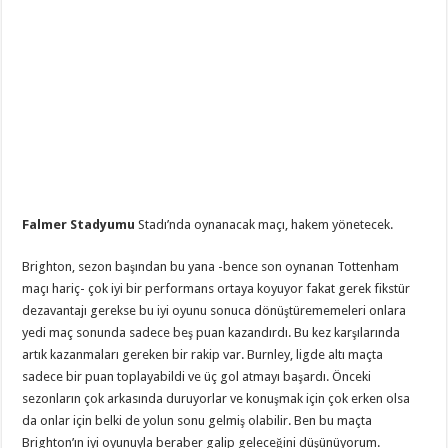
Falmer Stadyumu
Stadı’nda oynanacak maçı, hakem
yönetecek.
Brighton, sezon başından bu yana -bence son oynanan Tottenham
maçı hariç- çok iyi bir performans ortaya koyuyor fakat gerek fikstür
dezavantajı gerekse bu iyi oyunu sonuca dönüştürememeleri onlara
yedi maç sonunda sadece beş puan kazandırdı. Bu kez karşılarında
artık kazanmaları gereken bir rakip var. Burnley, ligde altı maçta
sadece bir puan toplayabildi ve üç gol atmayı başardı. Önceki
sezonların çok arkasında duruyorlar ve konuşmak için çok erken olsa
da onlar için belki de yolun sonu gelmiş olabilir. Ben bu maçta
Brighton’ın iyi oyunuyla beraber galip geleceğini düşünüyorum.