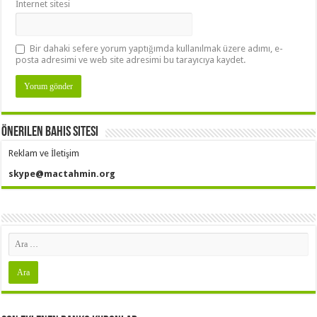
İnternet sitesi
Bir dahaki sefere yorum yaptığımda kullanılmak üzere adımı, e-
posta adresimi ve web site adresimi bu tarayıcıya kaydet.
Önerilen Bahis Sitesi
Reklam ve İletişim
skype@mactahmin.org