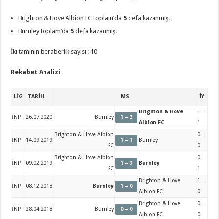
Brighton & Hove Albion FC toplam’da
5
defa kazanmış.
Burnley toplam’da
5
defa kazanmış.
İki tamının beraberlik sayısı : 10
Rekabet Analizi
LİG
TARİH
MS
İY
Brighton & Hove
1 –
İNP
26.07.2020
Burnley
1 – 2
Albion FC
1
Brighton & Hove Albion
0 –
İNP
14.09.2019
1 – 1
Burnley
FC
0
Brighton & Hove Albion
0 –
İNP
09.02.2019
1 – 3
Burnley
FC
1
Brighton & Hove
1 –
İNP
08.12.2018
Burnley
1 – 0
Albion FC
0
Brighton & Hove
0 –
İNP
28.04.2018
Burnley
0 – 0
Albion FC
0