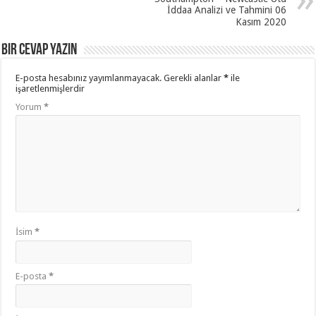
İddaa Analizi ve Tahmini 06
Kasım 2020
Bir cevap yazın
E-posta hesabınız yayımlanmayacak.
Gerekli alanlar
*
ile
işaretlenmişlerdir
Yorum
*
İsim
*
E-posta
*