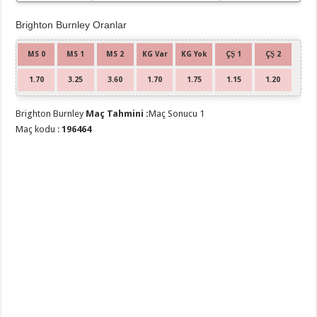
Brighton Burnley Oranlar
MS 0
MS 1
MS 2
KG Var
KG Yok
ÇŞ 1
ÇŞ 2
1.70
3.25
3.60
1.70
1.75
1.15
1.20
Brighton Burnley
Maç Tahmini :
Maç Sonucu 1
Maç kodu :
196464