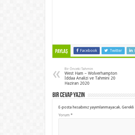
Facebook
Twitter
Paylaş
Bir Önceki Tahmin
West Ham – Wolverhampton
İddaa Analizi ve Tahmini 20
Haziran 2020
Bir cevap yazın
E-posta hesabınız yayımlanmayacak.
Gerekli
Yorum
*