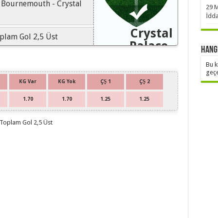
Bournemouth - Crystal
29 M
İdd
Crystal
plam Gol 2,5 Üst
Palace
Hangi
Bu k
geçe
KG Var
KG Yok
ÇŞ 1
ÇŞ 2
1.70
1.70
1.25
1.25
Toplam Gol 2,5 Üst