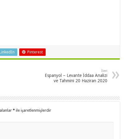
LinkedIn
Pinterest
İleri
Espanyol – Levante İddaa Analizi
ve Tahmini 20 Haziran 2020
 alanlar
*
ile işaretlenmişlerdir