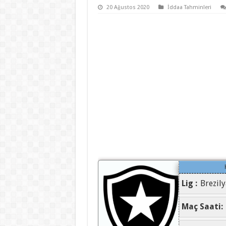
20 Ağustos 2020
İddaa Tahminleri
Lig :
Brezily
Maç Saati: