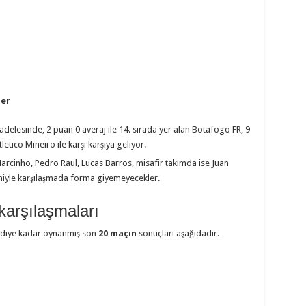
ler
delesinde, 2 puan 0 averaj ile 14. sırada yer alan Botafogo FR, 9
etico Mineiro ile karşı karşıya geliyor.
arcinho, Pedro Raul, Lucas Barros, misafir takımda ise Juan
niyle karşılaşmada forma giyemeyecekler.
karşılaşmaları
imdiye kadar oynanmış son
20 maçın
sonuçları aşağıdadır.