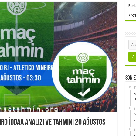
Rekl
sky
Son 
2
M
H
2
İ
2
iro İddaa Analizi ve Tahmini 20 Ağustos
2
S