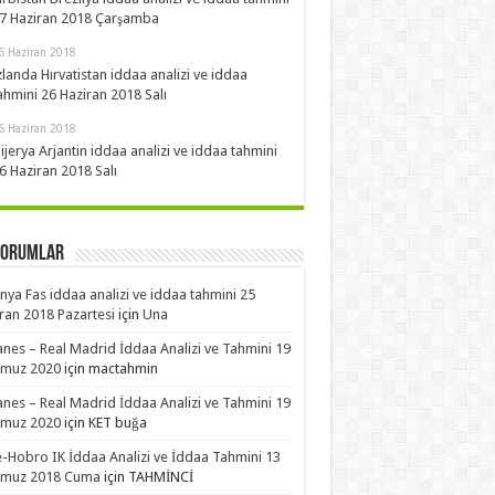
7 Haziran 2018 Çarşamba
6 Haziran 2018
zlanda Hırvatistan iddaa analizi ve iddaa
ahmini 26 Haziran 2018 Salı
6 Haziran 2018
ijerya Arjantin iddaa analizi ve iddaa tahmini
6 Haziran 2018 Salı
Yorumlar
nya Fas iddaa analizi ve iddaa tahmini 25
ran 2018 Pazartesi
için
Una
nes – Real Madrid İddaa Analizi ve Tahmini 19
muz 2020
için
mactahmin
nes – Real Madrid İddaa Analizi ve Tahmini 19
muz 2020
için
KET buğa
e-Hobro IK İddaa Analizi ve İddaa Tahmini 13
muz 2018 Cuma
için
TAHMİNCİ