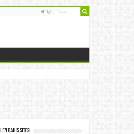
len Bahis Sitesi