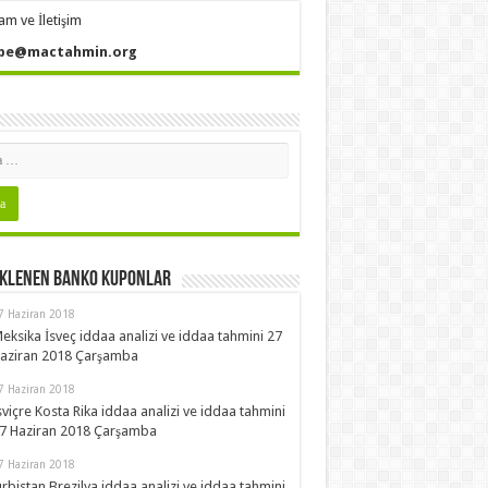
am ve İletişim
pe@mactahmin.org
Eklenen Banko Kuponlar
7 Haziran 2018
eksika İsveç iddaa analizi ve iddaa tahmini 27
aziran 2018 Çarşamba
7 Haziran 2018
sviçre Kosta Rika iddaa analizi ve iddaa tahmini
7 Haziran 2018 Çarşamba
7 Haziran 2018
ırbistan Brezilya iddaa analizi ve iddaa tahmini