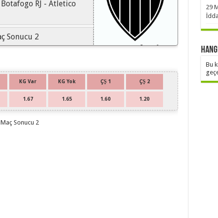
Botafogo RJ - Atletico
29 M
İdd
ç Sonucu 2
Atletico
Hangi
Mineiro
Bu k
geçe
KG Var
KG Yok
ÇŞ 1
ÇŞ 2
1.67
1.65
1.60
1.20
:
Maç Sonucu 2