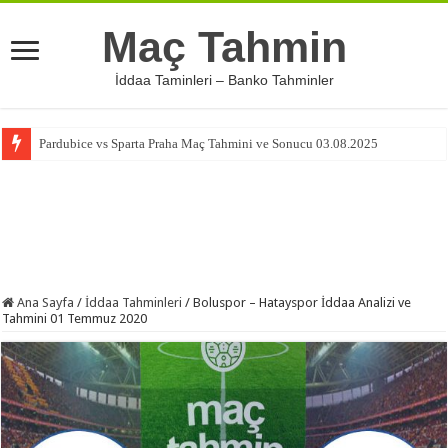
Maç Tahmin
İddaa Taminleri – Banko Tahminler
Pardubice vs Sparta Praha Maç Tahmini ve Sonucu 03.08.2025
Ana Sayfa
/
İddaa Tahminleri
/
Boluspor – Hatayspor İddaa Analizi ve
Tahmini 01 Temmuz 2020