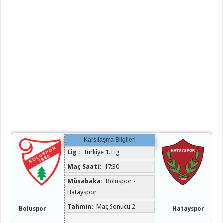
Karşılaşma Bilgileri
Lig :
Türkiye 1. Lig
Maç Saati:
17:30
Müsabaka:
Boluspor -
Hatayspor
Tahmin:
Maç Sonucu 2
Boluspor
Hatayspor