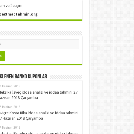
am ve İletişim
pe@mactahmin.org
Eklenen Banko Kuponlar
7 Haziran 2018
eksika İsveç iddaa analizi ve iddaa tahmini 27
aziran 2018 Çarşamba
7 Haziran 2018
sviçre Kosta Rika iddaa analizi ve iddaa tahmini
7 Haziran 2018 Çarşamba
7 Haziran 2018
ırbistan Brezilya iddaa analizi ve iddaa tahmini