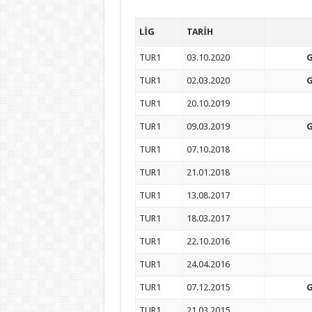
LİG
TARİH
TUR1
03.10.2020
G
TUR1
02.03.2020
G
TUR1
20.10.2019
TUR1
09.03.2019
G
TUR1
07.10.2018
TUR1
21.01.2018
TUR1
13.08.2017
TUR1
18.03.2017
TUR1
22.10.2016
TUR1
24.04.2016
TUR1
07.12.2015
G
TUR1
21.03.2015