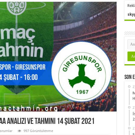
Rekl
sky
Son 
2
M
H
2
İ
2
a Analizi ve Tahmini 14 Şubat 2021
2
Yorumlar
997 Görüntülenme
S