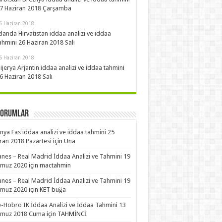
7 Haziran 2018 Çarşamba
6 Haziran 2018
zlanda Hırvatistan iddaa analizi ve iddaa
ahmini 26 Haziran 2018 Salı
6 Haziran 2018
ijerya Arjantin iddaa analizi ve iddaa tahmini
6 Haziran 2018 Salı
Yorumlar
nya Fas iddaa analizi ve iddaa tahmini 25
ran 2018 Pazartesi
için
Una
nes – Real Madrid İddaa Analizi ve Tahmini 19
muz 2020
için
mactahmin
nes – Real Madrid İddaa Analizi ve Tahmini 19
muz 2020
için
KET buğa
e-Hobro IK İddaa Analizi ve İddaa Tahmini 13
muz 2018 Cuma
için
TAHMİNCİ