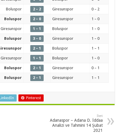
Boluspor
2 – 2
Giresunspor
0 – 2
Boluspor
2 – 0
Giresunspor
1 – 0
Giresunspor
1 – 1
Boluspor
1 – 0
Boluspor
3 – 0
Giresunspor
1 – 0
iresunspor
2 – 1
Boluspor
1 – 1
Giresunspor
1 – 1
Boluspor
1 – 0
Boluspor
2 – 1
Giresunspor
0 – 1
Boluspor
2 – 1
Giresunspor
1 – 1
LinkedIn
Pinterest
İleri
Adanaspor – Adana D. İddaa
Analizi ve Tahmini 14 Şubat
2021