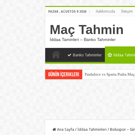
Hakkımızda
İletişim
PAZAR , AĞUSTOS 9 2026
Maç Tahmin
İddaa Taminleri – Banko Tahminler
Banko Tahminler
İddaa Tahmi
Günün İçerikleri
Pardubice vs Sparta Praha Ma
Ana Sayfa
/
İddaa Tahminleri
/
Boluspor – Gir