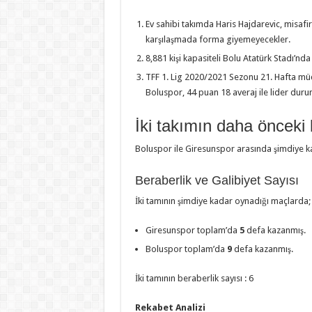
Ev sahibi takımda Haris Hajdarevic, misaf
karşılaşmada forma giyemeyecekler.
8,881 kişi kapasiteli Bolu Atatürk Stadı’
TFF 1. Lig 2020/2021 Sezonu 21. Hafta müca
Boluspor, 44 puan 18 averaj ile lider duru
İki takımın daha önceki 
Boluspor ile Giresunspor arasında şimdiye 
Beraberlik ve Galibiyet Sayısı
İki tamının şimdiye kadar oynadığı maçlarda;
Giresunspor toplam’da
5
defa kazanmış.
Boluspor toplam’da
9
defa kazanmış.
İki tamının beraberlik sayısı : 6
Rekabet Analizi