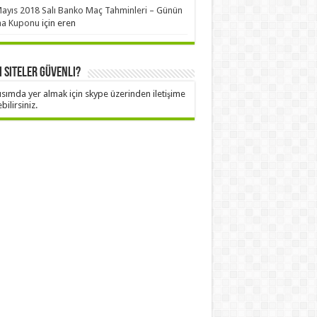
ayıs 2018 Salı Banko Maç Tahminleri – Günün
aa Kuponu
için
eren
 Siteler Güvenli?
ısımda yer almak için skype üzerinden iletişime
bilirsiniz.