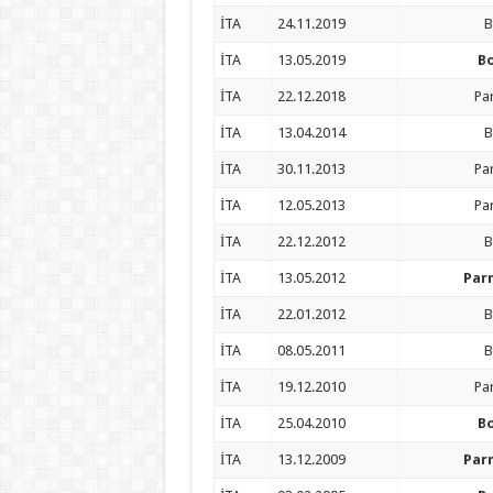
İTA
24.11.2019
B
İTA
13.05.2019
B
İTA
22.12.2018
Pa
İTA
13.04.2014
B
İTA
30.11.2013
Pa
İTA
12.05.2013
Pa
İTA
22.12.2012
B
İTA
13.05.2012
Par
İTA
22.01.2012
B
İTA
08.05.2011
B
İTA
19.12.2010
Pa
İTA
25.04.2010
B
İTA
13.12.2009
Par