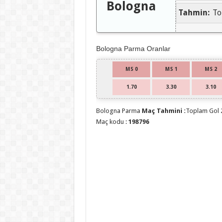
Bologna
Tahmin:
To
Bologna Parma Oranlar
MS 0
MS 1
MS 2
1.70
3.30
3.10
Bologna Parma
Maç Tahmini :
Toplam Gol 2
Maç kodu :
198796