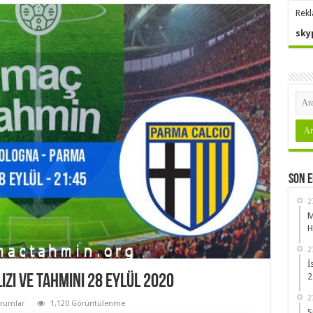
Rekl
sky
Son 
2
M
H
2
İ
2
zi ve Tahmini 28 Eylül 2020
2
rumlar
1,120 Görüntülenme
S