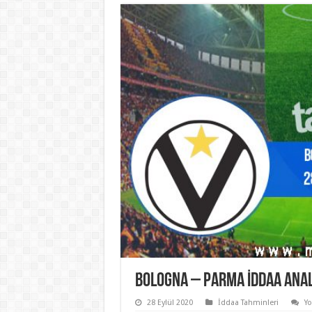
Bologna – Parma İddaa Anali
28 Eylül 2020
İddaa Tahminleri
Yo