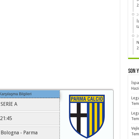
2
2
İ
t
2
N
2
Son 
İspa
Hazi
Karşılaşma Bilgileri
Lega
Tem
 SERİE A
Lega
21:45
Tem
Vejl
Bologna - Parma
Tem