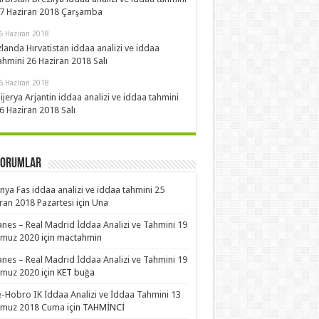
7 Haziran 2018 Çarşamba
6 Haziran 2018
zlanda Hırvatistan iddaa analizi ve iddaa
ahmini 26 Haziran 2018 Salı
6 Haziran 2018
ijerya Arjantin iddaa analizi ve iddaa tahmini
6 Haziran 2018 Salı
Yorumlar
nya Fas iddaa analizi ve iddaa tahmini 25
ran 2018 Pazartesi
için
Una
nes – Real Madrid İddaa Analizi ve Tahmini 19
muz 2020
için
mactahmin
nes – Real Madrid İddaa Analizi ve Tahmini 19
muz 2020
için
KET buğa
e-Hobro IK İddaa Analizi ve İddaa Tahmini 13
muz 2018 Cuma
için
TAHMİNCİ