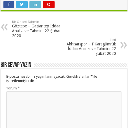
Bir Önceki Tahmin
Göztepe – Gaziantep İddaa
Analizi ve Tahmini 22 Şubat
2020
İleri
Akhisarspor – F.Karagümrük
İddaa Analizi ve Tahmini 22
Şubat 2020
Bir cevap yazın
E-posta hesabınız yayımlanmayacak.
Gerekli alanlar
*
ile
işaretlenmişlerdir
Yorum
*