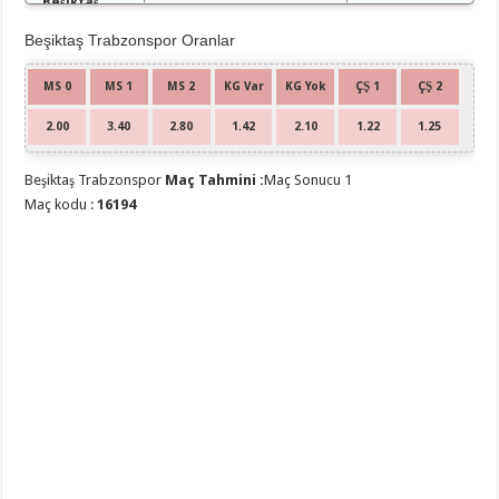
Beşiktaş
Trabzonspor
Beşiktaş Trabzonspor Oranlar
MS 0
MS 1
MS 2
KG Var
KG Yok
ÇŞ 1
ÇŞ 2
2.00
3.40
2.80
1.42
2.10
1.22
1.25
Beşiktaş Trabzonspor
Maç Tahmini :
Maç Sonucu 1
Maç kodu :
16194