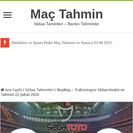
Maç Tahmin
İddaa Taminleri – Banko Tahminler
Pardubice vs Sparta Praha Maç Tahmini ve Sonucu 03.08.2025
Ana Sayfa
/
İddaa Tahminleri
/
Beşiktaş – Trabzonspor İddaa Analizi ve
Tahmini 22 Şubat 2020