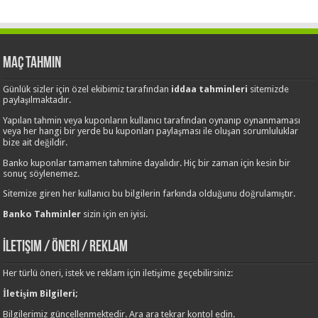
Maç Tahmin
Günlük sizler için özel ekibimiz tarafından
iddaa tahminleri
sitemizde
paylaşılmaktadır.
Yapılan tahmin veya kuponların kullanıcı tarafından oynanıp oynanmaması
veya her hangi bir yerde bu kuponları paylaşması ile oluşan sorumluluklar
bize ait değildir.
Banko kuponlar tamamen tahmine dayalıdır. Hiç bir zaman için kesin bir
sonuç söylenemez.
Sitemize giren her kullanıcı bu bilgilerin farkında olduğunu doğrulamıştır.
Banko Tahminler
sizin için en iyisi.
İletişim / Öneri / Reklam
Her türlü öneri, istek ve reklam için iletişime geçebilirsiniz:
İletişim Bilgileri;
Bilgilerimiz güncellenmektedir. Ara ara tekrar kontol edin.