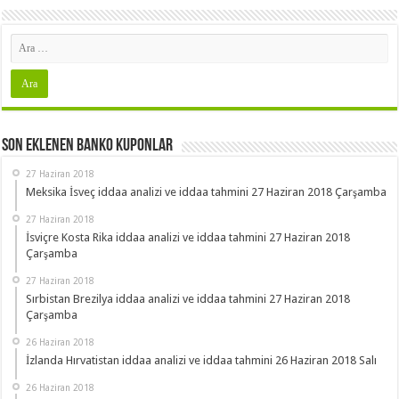
Son Eklenen Banko Kuponlar
27 Haziran 2018
Meksika İsveç iddaa analizi ve iddaa tahmini 27 Haziran 2018 Çarşamba
27 Haziran 2018
İsviçre Kosta Rika iddaa analizi ve iddaa tahmini 27 Haziran 2018
Çarşamba
27 Haziran 2018
Sırbistan Brezilya iddaa analizi ve iddaa tahmini 27 Haziran 2018
Çarşamba
26 Haziran 2018
İzlanda Hırvatistan iddaa analizi ve iddaa tahmini 26 Haziran 2018 Salı
26 Haziran 2018