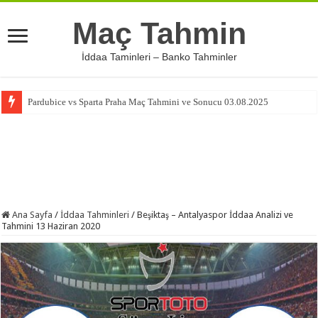
Maç Tahmin
İddaa Taminleri – Banko Tahminler
Pardubice vs Sparta Praha Maç Tahmini ve Sonucu 03.08.2025
Ana Sayfa
/
İddaa Tahminleri
/
Beşiktaş – Antalyaspor İddaa Analizi ve
Tahmini 13 Haziran 2020