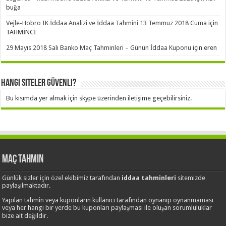
buğa
Vejle-Hobro IK İddaa Analizi ve İddaa Tahmini 13 Temmuz 2018 Cuma
için
TAHMİNCİ
29 Mayıs 2018 Salı Banko Maç Tahminleri – Günün İddaa Kuponu
için
eren
Hangi Siteler Güvenli?
Bu kısımda yer almak için skype üzerinden iletişime geçebilirsiniz.
Maç Tahmin
Günlük sizler için özel ekibimiz tarafından
iddaa tahminleri
sitemizde
paylaşılmaktadır.
Yapılan tahmin veya kuponların kullanıcı tarafından oynanıp oynanmaması
veya her hangi bir yerde bu kuponları paylaşması ile oluşan sorumluluklar
bize ait değildir.