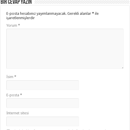
Bir cevap yazın
E-posta hesabınız yayımlanmayacak.
Gerekli alanlar
*
ile
işaretlenmişlerdir
Yorum
*
İsim
*
E-posta
*
İnternet sitesi