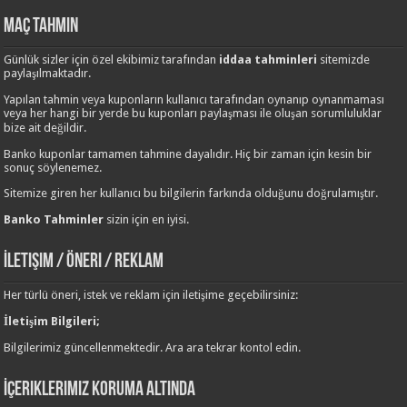
Maç Tahmin
Günlük sizler için özel ekibimiz tarafından
iddaa tahminleri
sitemizde
paylaşılmaktadır.
Yapılan tahmin veya kuponların kullanıcı tarafından oynanıp oynanmaması
veya her hangi bir yerde bu kuponları paylaşması ile oluşan sorumluluklar
bize ait değildir.
Banko kuponlar tamamen tahmine dayalıdır. Hiç bir zaman için kesin bir
sonuç söylenemez.
Sitemize giren her kullanıcı bu bilgilerin farkında olduğunu doğrulamıştır.
Banko Tahminler
sizin için en iyisi.
İletişim / Öneri / Reklam
Her türlü öneri, istek ve reklam için iletişime geçebilirsiniz:
İletişim Bilgileri;
Bilgilerimiz güncellenmektedir. Ara ara tekrar kontol edin.
İçeriklerimiz Koruma Altında