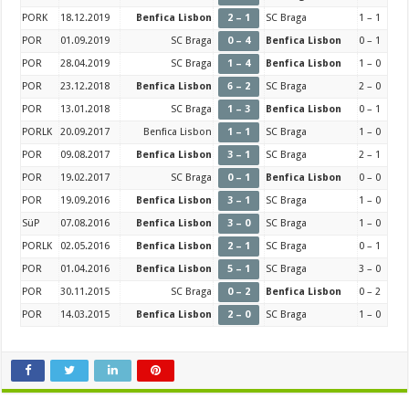
PORK
18.12.2019
Benfica Lisbon
2 – 1
SC Braga
1 – 1
POR
01.09.2019
SC Braga
0 – 4
Benfica Lisbon
0 – 1
POR
28.04.2019
SC Braga
1 – 4
Benfica Lisbon
1 – 0
POR
23.12.2018
Benfica Lisbon
6 – 2
SC Braga
2 – 0
POR
13.01.2018
SC Braga
1 – 3
Benfica Lisbon
0 – 1
PORLK
20.09.2017
Benfica Lisbon
1 – 1
SC Braga
1 – 0
POR
09.08.2017
Benfica Lisbon
3 – 1
SC Braga
2 – 1
POR
19.02.2017
SC Braga
0 – 1
Benfica Lisbon
0 – 0
POR
19.09.2016
Benfica Lisbon
3 – 1
SC Braga
1 – 0
SüP
07.08.2016
Benfica Lisbon
3 – 0
SC Braga
1 – 0
PORLK
02.05.2016
Benfica Lisbon
2 – 1
SC Braga
0 – 1
POR
01.04.2016
Benfica Lisbon
5 – 1
SC Braga
3 – 0
POR
30.11.2015
SC Braga
0 – 2
Benfica Lisbon
0 – 2
POR
14.03.2015
Benfica Lisbon
2 – 0
SC Braga
1 – 0