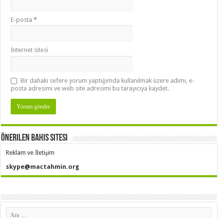
E-posta
*
İnternet sitesi
Bir dahaki sefere yorum yaptığımda kullanılmak üzere adımı, e-
posta adresimi ve web site adresimi bu tarayıcıya kaydet.
Önerilen Bahis Sitesi
Reklam ve İletişim
skype@mactahmin.org