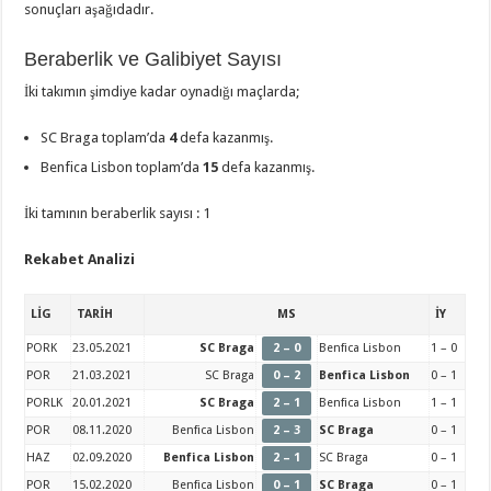
sonuçları aşağıdadır.
Beraberlik ve Galibiyet Sayısı
İki takımın şimdiye kadar oynadığı maçlarda;
SC Braga toplam’da
4
defa kazanmış.
Benfica Lisbon toplam’da
15
defa kazanmış.
İki tamının beraberlik sayısı : 1
Rekabet Analizi
LİG
TARİH
MS
İY
PORK
23.05.2021
SC Braga
2 – 0
Benfica Lisbon
1 – 0
POR
21.03.2021
SC Braga
0 – 2
Benfica Lisbon
0 – 1
PORLK
20.01.2021
SC Braga
2 – 1
Benfica Lisbon
1 – 1
POR
08.11.2020
Benfica Lisbon
2 – 3
SC Braga
0 – 1
HAZ
02.09.2020
Benfica Lisbon
2 – 1
SC Braga
0 – 1
POR
15.02.2020
Benfica Lisbon
0 – 1
SC Braga
0 – 1