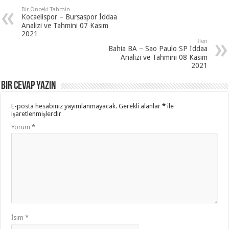
Bir Önceki Tahmin
Kocaelispor – Bursaspor İddaa
Analizi ve Tahmini 07 Kasım
2021
İleri
Bahia BA – Sao Paulo SP İddaa
Analizi ve Tahmini 08 Kasım
2021
Bir cevap yazın
E-posta hesabınız yayımlanmayacak.
Gerekli alanlar
*
ile
işaretlenmişlerdir
Yorum
*
İsim
*