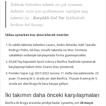
Tabloda belirtilen tahmin en çok oynanan
bahistir, sizin için açıklamasını yaptığım maç
tahmini ise :
Karşılıklı Gol Var
Şeklindedir
herkese bol kazanç.
İddaa oynarken baz alına bilecek öneriler
Ev sahibi takımda Valentino Lazaro, Andre Almeida, Adel Taarabt,
Rodrigo Pinho, Gil Dias, misafir takımda ise Vitor Tormena
sakatlıkları nedeniyle karşılaşmada forma giyemeyecekler.
65,647 kişi kapasiteli Sport Lisboa e Benfica Stadı’nda oynanacak
karşılaşmayı hakem Artur Soares Dias yönetecek.
Portekiz Süper Ligi 2021/2022 Sezonu 11. Hafta mücadelesinde, 25
puan 15 averaj ile 3. sırada yer alan Benfica, 19 puan 8 averaj ile 5.
sırada yer alan Braga ile karşı karşıya geliyor.
İki takımın daha önceki karşılaşmaları
Benfica ile Braga arasında şimdiye kadar oynanmış son
20 maçın