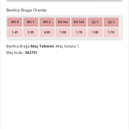
Benfica Braga Oranlar
MS 0
MS 1
MS 2
KG Var
KG Yok
ÇŞ 1
ÇŞ 2
1.41
3.35
4.00
1.58
1.70
1.08
1.10
Benfica Braga
Maç Tahmini :
Maç Sonucu 1
Maç kodu :
562751