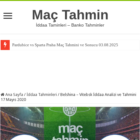
Maç Tahmin
İddaa Taminleri – Banko Tahminler
Pardubice vs Sparta Praha Maç Tahmini ve Sonucu 03.08.2025
Ana Sayfa
/
İddaa Tahminleri
/
Belshina – Vitebsk İddaa Analizi ve Tahmini
17 Mayıs 2020