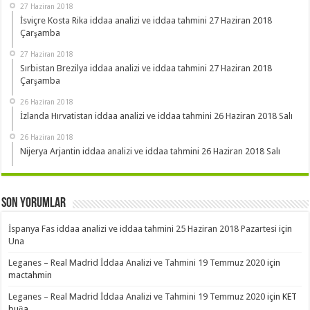
27 Haziran 2018
İsviçre Kosta Rika iddaa analizi ve iddaa tahmini 27 Haziran 2018
Çarşamba
27 Haziran 2018
Sırbistan Brezilya iddaa analizi ve iddaa tahmini 27 Haziran 2018
Çarşamba
26 Haziran 2018
İzlanda Hırvatistan iddaa analizi ve iddaa tahmini 26 Haziran 2018 Salı
26 Haziran 2018
Nijerya Arjantin iddaa analizi ve iddaa tahmini 26 Haziran 2018 Salı
Son Yorumlar
İspanya Fas iddaa analizi ve iddaa tahmini 25 Haziran 2018 Pazartesi
için
Una
Leganes – Real Madrid İddaa Analizi ve Tahmini 19 Temmuz 2020
için
mactahmin
Leganes – Real Madrid İddaa Analizi ve Tahmini 19 Temmuz 2020
için
KET
buğa