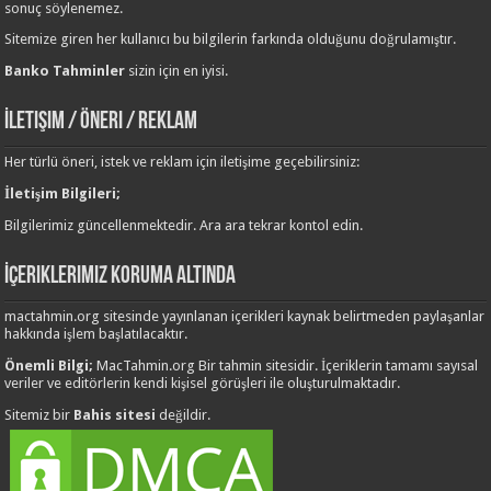
sonuç söylenemez.
Sitemize giren her kullanıcı bu bilgilerin farkında olduğunu doğrulamıştır.
Banko Tahminler
sizin için en iyisi.
İletişim / Öneri / Reklam
Her türlü öneri, istek ve reklam için iletişime geçebilirsiniz:
İletişim Bilgileri;
Bilgilerimiz güncellenmektedir. Ara ara tekrar kontol edin.
İçeriklerimiz Koruma Altında
mactahmin.org sitesinde yayınlanan içerikleri kaynak belirtmeden paylaşanlar
hakkında işlem başlatılacaktır.
Önemli Bilgi;
MacTahmin.org Bir tahmin sitesidir. İçeriklerin tamamı sayısal
veriler ve editörlerin kendi kişisel görüşleri ile oluşturulmaktadır.
Sitemiz bir
Bahis sitesi
değildir.