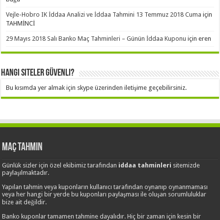
Vejle-Hobro IK İddaa Analizi ve İddaa Tahmini 13 Temmuz 2018 Cuma
için
TAHMİNCİ
29 Mayıs 2018 Salı Banko Maç Tahminleri – Günün İddaa Kuponu
için
eren
Hangi Siteler Güvenli?
Bu kısımda yer almak için skype üzerinden iletişime geçebilirsiniz.
Maç Tahmin
Günlük sizler için özel ekibimiz tarafından
iddaa tahminleri
sitemizde
paylaşılmaktadır.
Yapılan tahmin veya kuponların kullanıcı tarafından oynanıp oynanmaması
veya her hangi bir yerde bu kuponları paylaşması ile oluşan sorumluluklar
bize ait değildir.
Banko kuponlar tamamen tahmine dayalıdır. Hiç bir zaman için kesin bir