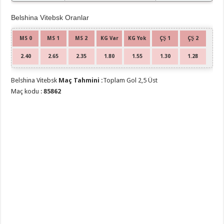
Belshina Vitebsk Oranlar
MS 0
MS 1
MS 2
KG Var
KG Yok
ÇŞ 1
ÇŞ 2
2.40
2.65
2.35
1.80
1.55
1.30
1.28
Belshina Vitebsk
Maç Tahmini :
Toplam Gol 2,5 Üst
Maç kodu :
85862