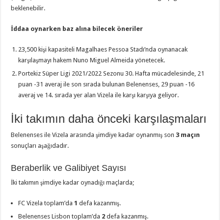
beklenebilir.
İddaa oynarken baz alına bilecek öneriler
23,500 kişi kapasiteli Magalhaes Pessoa Stadı’nda oynanacak
karşılaşmayı hakem Nuno Miguel Almeida yönetecek.
Portekiz Süper Ligi 2021/2022 Sezonu 30. Hafta mücadelesinde, 21
puan -31 averaj ile son sırada bulunan Belenenses, 29 puan -16
averaj ve 14. sırada yer alan Vizela ile karşı karşıya geliyor.
İki takımın daha önceki karşılaşmaları
Belenenses ile Vizela arasında şimdiye kadar oynanmış son
3 maçın
sonuçları aşağıdadır.
Beraberlik ve Galibiyet Sayısı
İki takımın şimdiye kadar oynadığı maçlarda;
FC Vizela toplam’da
1
defa kazanmış.
Belenenses Lisbon toplam’da
2
defa kazanmış.