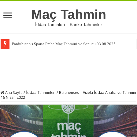
Maç Tahmin
İddaa Taminleri – Banko Tahminler
Pardubice vs Sparta Praha Maç Tahmini ve Sonucu 03.08.2025
Ana Sayfa
/
İddaa Tahminleri
/
Belenenses – Vizela İddaa Analizi ve Tahmini
16 Nisan 2022