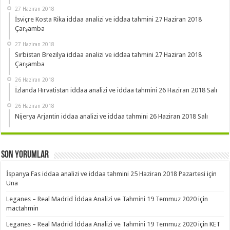
27 Haziran 2018
İsviçre Kosta Rika iddaa analizi ve iddaa tahmini 27 Haziran 2018
Çarşamba
27 Haziran 2018
Sırbistan Brezilya iddaa analizi ve iddaa tahmini 27 Haziran 2018
Çarşamba
26 Haziran 2018
İzlanda Hırvatistan iddaa analizi ve iddaa tahmini 26 Haziran 2018 Salı
26 Haziran 2018
Nijerya Arjantin iddaa analizi ve iddaa tahmini 26 Haziran 2018 Salı
Son Yorumlar
İspanya Fas iddaa analizi ve iddaa tahmini 25 Haziran 2018 Pazartesi
için
Una
Leganes – Real Madrid İddaa Analizi ve Tahmini 19 Temmuz 2020
için
mactahmin
Leganes – Real Madrid İddaa Analizi ve Tahmini 19 Temmuz 2020
için
KET