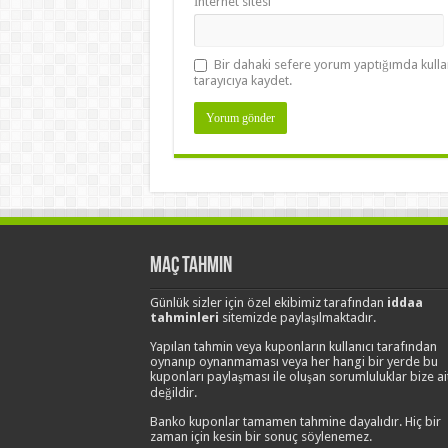
İnternet sitesi
Bir dahaki sefere yorum yaptığımda kulla
tarayıcıya kaydet.
Maç Tahmin
Günlük sizler için özel ekibimiz tarafından
iddaa
tahminleri
sitemizde paylaşılmaktadır.
Yapılan tahmin veya kuponların kullanıcı tarafından
oynanıp oynanmaması veya her hangi bir yerde bu
kuponları paylaşması ile oluşan sorumluluklar bize ai
değildir.
Banko kuponlar tamamen tahmine dayalıdır. Hiç bir
zaman için kesin bir sonuç söylenemez.