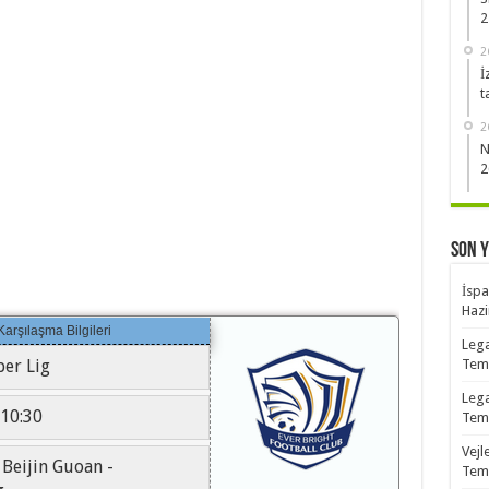
2
2
İ
t
2
N
2
Son 
İspa
Hazi
Karşılaşma Bilgileri
Lega
Tem
per Lig
Lega
10:30
Tem
Vejl
Beijin Guoan -
Tem