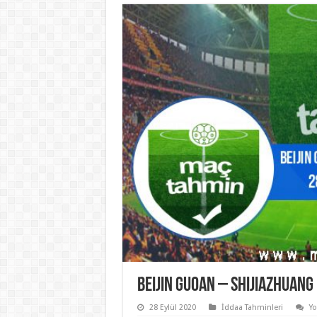
Beijin Guoan – Shijiazhuang 
28 Eylül 2020
İddaa Tahminleri
Yo