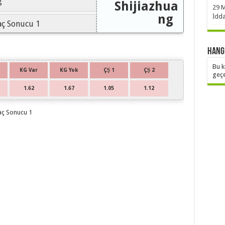
g
Shijiazhua
29 M
ng
İdd
ç Sonucu 1
Hangi
Bu k
KG Var
KG Yok
ÇŞ 1
ÇŞ 2
geçe
1.62
1.67
1.05
1.12
ç Sonucu 1