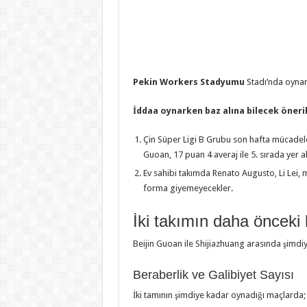
Pekin Workers Stadyumu
Stadı’nda oyna
İddaa oynarken baz alına bilecek öneri
Çin Süper Ligi B Grubu son hafta mücadeles
Guoan, 17 puan 4 averaj ile 5. sırada yer al
Ev sahibi takımda Renato Augusto, Li Lei, 
forma giyemeyecekler.
İki takımın daha önceki 
Beijin Guoan ile Shijiazhuang arasında şimd
Beraberlik ve Galibiyet Sayısı
İki tamının şimdiye kadar oynadığı maçlarda;