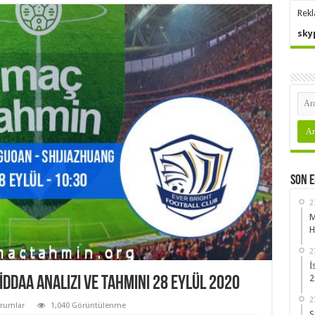
Rekl
sky
Son 
2
M
H
2
İ
2
İddaa Analizi ve Tahmini 28 Eylül 2020
2
rumlar
1,040 Görüntülenme
S