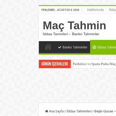
Hakkımızda
İleti
PERŞEMBE , AĞUSTOS 6 2026
Maç Tahmin
İddaa Taminleri – Banko Tahminler
Banko Tahminler
İddaa Tahmi
Günün İçerikleri
Pardubice vs Sparta Praha Ma
Ana Sayfa
/
İddaa Tahminleri
/
Beijin Guoan –