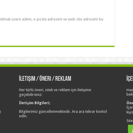
nılmak üzere adımı, e-posta adresimi ve web site adresimi bu
İletişim / Öneri / Reklam
İç
Her türlü öneri, istek ve reklam için iletişime
mac
bel
geçebilirsiniz:
İletişim Bilgileri;
Öne
İçer
Bilgilerimiz güncellenmektedir. Ara ara tekrar kontol
t
kişi
edin.
Sit