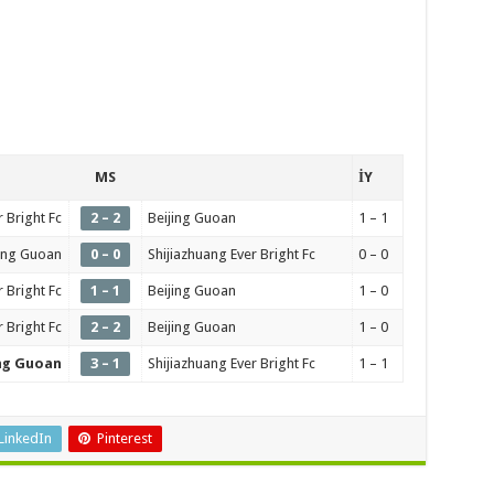
MS
İY
r Bright Fc
2 – 2
Beijing Guoan
1 – 1
jing Guoan
0 – 0
Shijiazhuang Ever Bright Fc
0 – 0
r Bright Fc
1 – 1
Beijing Guoan
1 – 0
r Bright Fc
2 – 2
Beijing Guoan
1 – 0
ing Guoan
3 – 1
Shijiazhuang Ever Bright Fc
1 – 1
LinkedIn
Pinterest