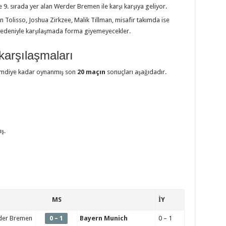
 9. sırada yer alan Werder Bremen ile karşı karşıya geliyor.
 Tolisso, Joshua Zirkzee, Malik Tillman, misafir takımda ise
 nedeniyle karşılaşmada forma giyemeyecekler.
karşılaşmaları
imdiye kadar oynanmış son
20 maçın
sonuçları aşağıdadır.
ş.
MS
İY
der Bremen
0 – 1
Bayern Munich
0 – 1