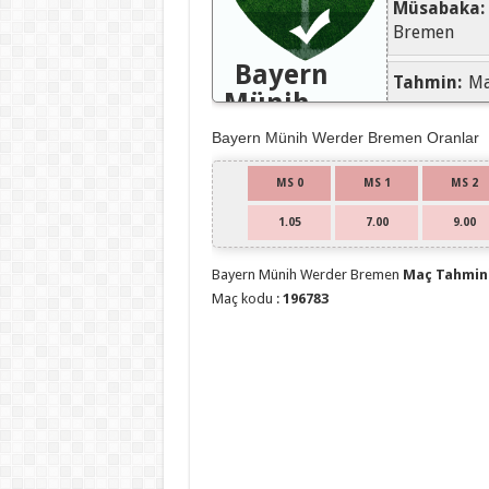
Müsabaka:
Bremen
Bayern
Tahmin:
Ma
Münih
Bayern Münih Werder Bremen Oranlar
MS 0
MS 1
MS 2
1.05
7.00
9.00
Bayern Münih Werder Bremen
Maç Tahmini
Maç kodu :
196783