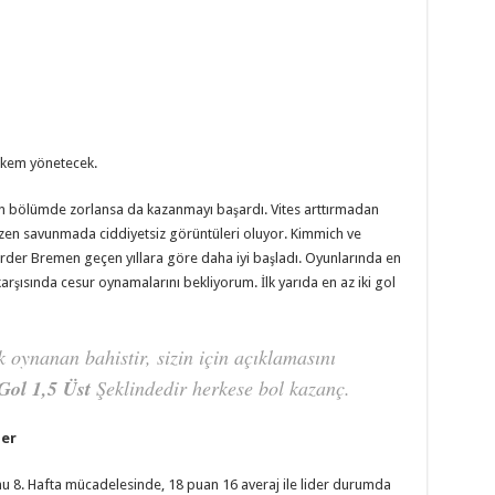
hakem
yönetecek.
bölümde zorlansa da kazanmayı başardı. Vites arttırmadan
en savunmada ciddiyetsiz görüntüleri oluyor. Kimmich ve
rder Bremen geçen yıllara göre daha iyi başladı. Oyunlarında en
arşısında cesur oynamalarını bekliyorum. İlk yarıda en az iki gol
 oynanan bahistir, sizin için açıklamasını
Gol 1,5 Üst
Şeklindedir herkese bol kazanç.
ler
 8. Hafta mücadelesinde, 18 puan 16 averaj ile lider durumda