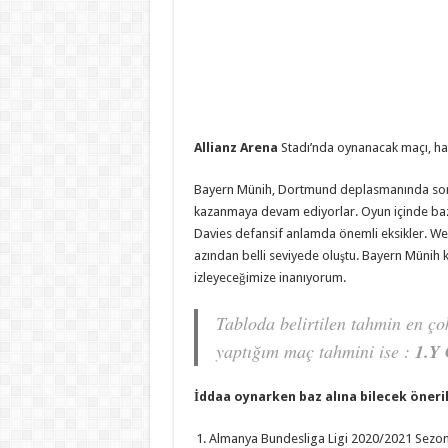
Allianz Arena
Stadı’nda oynanacak maçı, 
Bayern Münih, Dortmund deplasmanında son 
kazanmaya devam ediyorlar. Oyun içinde baz
Davies defansif anlamda önemli eksikler. We
azından belli seviyede oluştu. Bayern Münih k
izleyeceğimize inanıyorum.
Tabloda belirtilen tahmin en çok
yaptığım maç tahmini ise :
1.Y 
İddaa oynarken baz alına bilecek öneri
Almanya Bundesliga Ligi 2020/2021 Sezonu