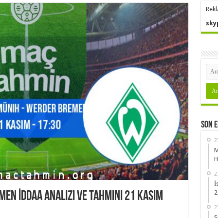
Rekl
sky
Son 
2
M
H
2
İ
2
en İddaa Analizi ve Tahmini 21 Kasım
2
S