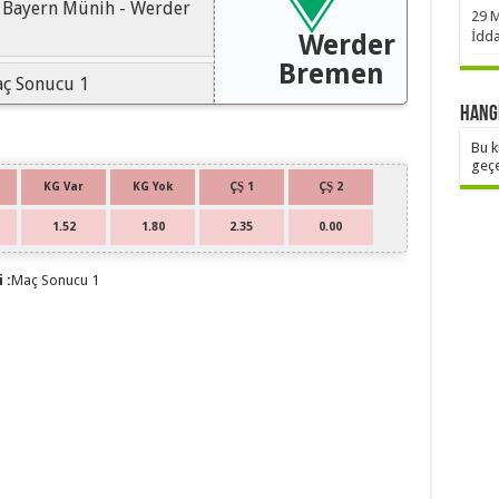
Bayern Münih - Werder
29 M
İdd
Werder
Bremen
ç Sonucu 1
Hangi
Bu k
geçe
KG Var
KG Yok
ÇŞ 1
ÇŞ 2
1.52
1.80
2.35
0.00
 :
Maç Sonucu 1