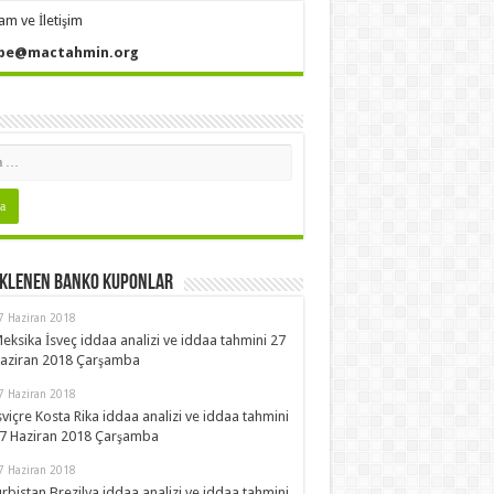
am ve İletişim
pe@mactahmin.org
Eklenen Banko Kuponlar
7 Haziran 2018
eksika İsveç iddaa analizi ve iddaa tahmini 27
aziran 2018 Çarşamba
7 Haziran 2018
sviçre Kosta Rika iddaa analizi ve iddaa tahmini
7 Haziran 2018 Çarşamba
7 Haziran 2018
ırbistan Brezilya iddaa analizi ve iddaa tahmini