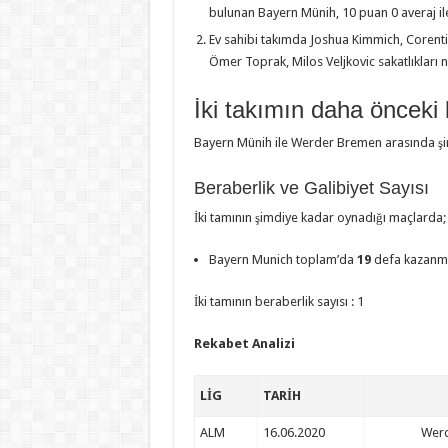
bulunan Bayern Münih, 10 puan 0 averaj ile
Ev sahibi takımda Joshua Kimmich, Corentin
Ömer Toprak, Milos Veljkovic sakatlıkları
İki takımın daha önceki 
Bayern Münih ile Werder Bremen arasında ş
Beraberlik ve Galibiyet Sayısı
İki tamının şimdiye kadar oynadığı maçlarda;
Bayern Munich toplam’da
19
defa kazanmı
İki tamının beraberlik sayısı : 1
Rekabet Analizi
LİG
TARİH
ALM
16.06.2020
Wer