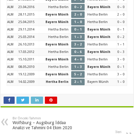
ALM
23.04.2016
Hertha Berlin
0 – 2
Bayern Münih
0 – 0
ALM
28.11.2015
Bayern Münih
2 – 0
Hertha Berlin
2 – 0
ALM
25.04.2015
Bayern Münih
1 – 0
Hertha Berlin
0 – 0
ALM
29.11.2014
Hertha Berlin
0 – 1
Bayern Münih
0 – 1
ALM
25.03.2014
Hertha Berlin
1 – 3
Bayern Münih
0 – 2
ALM
26.10.2013
Bayern Münih
3 – 2
Hertha Berlin
1 – 1
ALM
17.03.2012
Hertha Berlin
0 – 6
Bayern Münih
0 – 3
ALM
15.10.2011
Bayern Münih
4 – 0
Hertha Berlin
3 – 0
ALM
08.05.2010
Hertha Berlin
1 – 3
Bayern Münih
0 – 1
ALM
19.12.2009
Bayern Münih
5 – 2
Hertha Berlin
3 – 0
ALM
14.02.2009
Hertha Berlin
2 – 1
Bayern Münih
1 – 0
Bir Önceki Tahmin
Wolfsburg – Augsburg İddaa
Analizi ve Tahmini 04 Ekim 2020
İleri