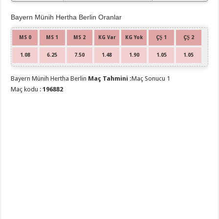
Münih
Bayern Münih Hertha Berlin Oranlar
MS 0
MS 1
MS 2
KG Var
KG Yok
ÇŞ 1
ÇŞ 2
1.08
6.25
7.50
1.48
1.90
1.05
1.05
Bayern Münih Hertha Berlin
Maç Tahmini :
Maç Sonucu 1
Maç kodu :
196882