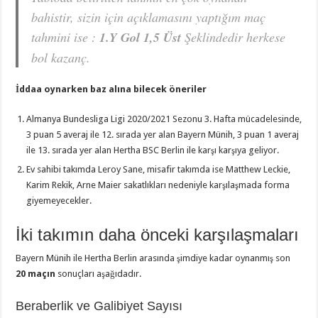
bahistir, sizin için açıklamasını yaptığım maç
tahmini ise :
1.Y Gol 1,5 Üst
Şeklindedir herkese
bol kazanç.
İddaa oynarken baz alına bilecek öneriler
Almanya Bundesliga Ligi 2020/2021 Sezonu 3. Hafta mücadelesinde,
3 puan 5 averaj ile 12. sırada yer alan Bayern Münih, 3 puan 1 averaj
ile 13. sırada yer alan Hertha BSC Berlin ile karşı karşıya geliyor.
Ev sahibi takımda Leroy Sane, misafir takımda ise Matthew Leckie,
Karim Rekik, Arne Maier sakatlıkları nedeniyle karşılaşmada forma
giyemeyecekler.
İki takımın daha önceki karşılaşmaları
Bayern Münih ile Hertha Berlin arasında şimdiye kadar oynanmış son
20 maçın
sonuçları aşağıdadır.
Beraberlik ve Galibiyet Sayısı