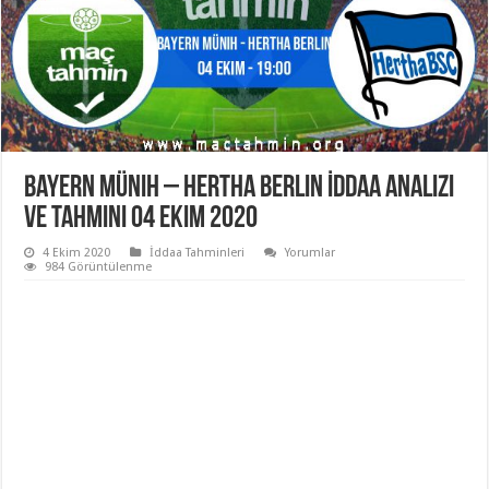
Bayern Münih – Hertha Berlin İddaa Analizi
ve Tahmini 04 Ekim 2020
4 Ekim 2020
İddaa Tahminleri
Yorumlar
984 Görüntülenme