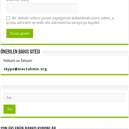
Bir dahaki sefere yorum yaptığımda kullanılmak üzere adımı, e-
posta adresimi ve web site adresimi bu tarayıcıya kaydet.
Önerilen Bahis Sitesi
Reklam ve İletişim
skype@mactahmin.org