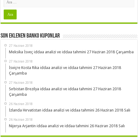
Son Eklenen Banko Kuponlar
27 Haziran 2018
Meksika İsveç iddaa analizi ve iddaa tahmini 27 Haziran 2018 Çarşamba
27 Haziran 2018
İsviçre Kosta Rika iddaa analizi ve iddaa tahmini 27 Haziran 2018
Çarşamba
27 Haziran 2018
Sırbistan Brezilya iddaa analizi ve iddaa tahmini 27 Haziran 2018
Çarşamba
26 Haziran 2018
İzlanda Hırvatistan iddaa analizi ve iddaa tahmini 26 Haziran 2018 Salı
26 Haziran 2018
Nijerya Arjantin iddaa analizi ve iddaa tahmini 26 Haziran 2018 Salı