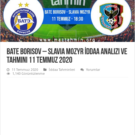
Bate Borisov – Slavia Mozyr İddaa Analizi ve
Tahmini 11 Temmuz 2020
11 Temmuz 2020
İddaa Tahminleri
Yorumlar
1,140 Görüntülenme