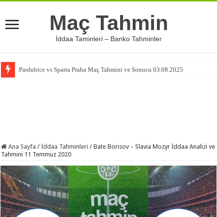
Maç Tahmin
İddaa Taminleri – Banko Tahminler
Pardubice vs Sparta Praha Maç Tahmini ve Sonucu 03.08.2025
Ana Sayfa
/
İddaa Tahminleri
/
Bate Borisov – Slavia Mozyr İddaa Analizi ve
Tahmini 11 Temmuz 2020