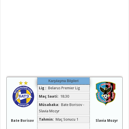
Karşılaşma Bilgileri
Lig :
Belarus Premier Lig
Maç Saati:
18:30
Müsabaka:
Bate Borisov -
Slavia Mozyr
Tahmin:
Maç Sonucu 1
Bate Borisov
Slavia Mozyr