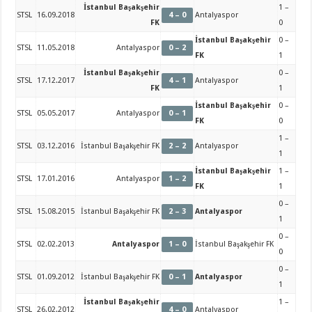
İstanbul Başakşehir
1 –
STSL
16.09.2018
4 – 0
Antalyaspor
FK
0
İstanbul Başakşehir
0 –
STSL
11.05.2018
Antalyaspor
0 – 2
FK
1
İstanbul Başakşehir
0 –
STSL
17.12.2017
4 – 1
Antalyaspor
FK
1
İstanbul Başakşehir
0 –
STSL
05.05.2017
Antalyaspor
0 – 1
FK
0
1 –
STSL
03.12.2016
İstanbul Başakşehir FK
2 – 2
Antalyaspor
1
İstanbul Başakşehir
1 –
STSL
17.01.2016
Antalyaspor
1 – 2
FK
1
0 –
STSL
15.08.2015
İstanbul Başakşehir FK
2 – 3
Antalyaspor
1
0 –
STSL
02.02.2013
Antalyaspor
1 – 0
İstanbul Başakşehir FK
0
0 –
STSL
01.09.2012
İstanbul Başakşehir FK
0 – 1
Antalyaspor
1
İstanbul Başakşehir
1 –
STSL
26.02.2012
4 – 0
Antalyaspor