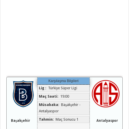
Karşılaşma Bilgileri
Lig :
Türkiye Süper Ligi
Maç Saati:
19:00
Müsabaka:
Başakşehir -
Antalyaspor
Tahmin:
Maç Sonucu 1
Başakşehir
Antalyaspor