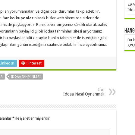
29 M
İdd
lan yorumlamaları ve diğer özel durumları takip edebilir,
z.
Banko kuponlar
olarak bizler web sitemizde sizlerinde
emizde paylaşıyoruz. Bahis sever biriyseniz sürekli olarak bahis
Hangi
umların paylaşıldığı bir iddaa tahminleri sitesi arıyorsanız
r bu paylaşılan kilit detaylar banko tahminler ile istediğiniz gibi
Bu k
laşımları günün istediğiniz saatinde bulabilir inceleyebilirsiniz.
geçe
LinkedIn
Pinterest
ER
IDDAA TAHMINLERI
İleri
İddaa Nasıl Oynanmalı
 alanlar
*
ile işaretlenmişlerdir