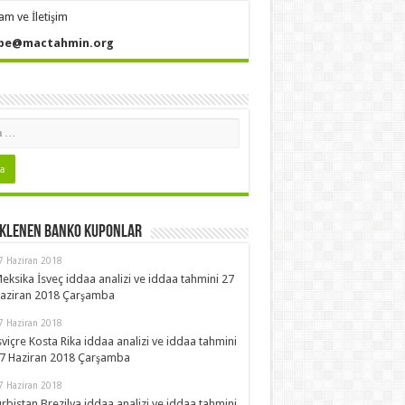
am ve İletişim
pe@mactahmin.org
Eklenen Banko Kuponlar
7 Haziran 2018
eksika İsveç iddaa analizi ve iddaa tahmini 27
aziran 2018 Çarşamba
7 Haziran 2018
sviçre Kosta Rika iddaa analizi ve iddaa tahmini
7 Haziran 2018 Çarşamba
7 Haziran 2018
ırbistan Brezilya iddaa analizi ve iddaa tahmini