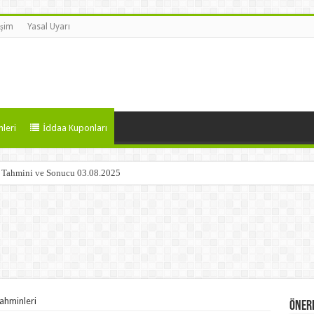
işim
Yasal Uyarı
leri
İddaa Kuponları
ç Tahmini ve Sonucu 03.08.2025
ahminleri
Öneri