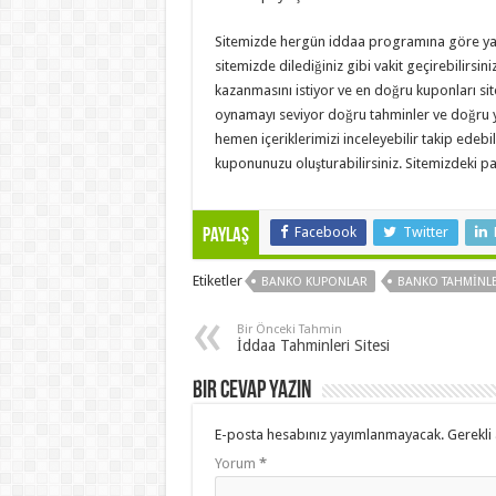
Sitemizde hergün iddaa programına göre yapı
sitemizde dilediğiniz gibi vakit geçirebilirsini
kazanmasını istiyor ve en doğru kuponları sit
oynamayı seviyor doğru tahminler ve doğru yor
hemen içeriklerimizi inceleyebilir takip edebili
kuponunuzu oluşturabilirsiniz. Sitemizdeki pay
Facebook
Twitter
Paylaş
Etiketler
BANKO KUPONLAR
BANKO TAHMINL
Bir Önceki Tahmin
İddaa Tahminleri Sitesi
Bir cevap yazın
E-posta hesabınız yayımlanmayacak.
Gerekli
Yorum
*