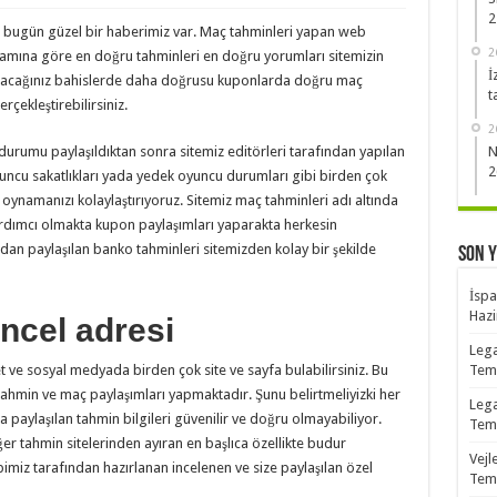
2
 bugün güzel bir haberimiz var. Maç tahminleri yapan web
2
amına göre en doğru tahminleri en doğru yorumları sitemizin
İ
yapacağınız bahislerde daha doğrusu kuponlarda doğru maç
t
çekleştirebilirsiniz.
2
urumu paylaşıldıktan sonra sitemiz editörleri tarafından yapılan
N
2
yuncu sakatlıkları yada yedek oyuncu durumları gibi birden çok
 oynamanızı kolaylaştırıyoruz. Sitemiz maç tahminleri adı altında
rdımcı olmakta kupon paylaşımları yaparakta herkesin
dan paylaşılan banko tahminleri sitemizden kolay bir şekilde
Son 
İspa
Hazi
ncel adresi
Lega
t ve sosyal medyada birden çok site ve sayfa bulabilirsiniz. Bu
Tem
şi tahmin ve maç paylaşımları yapmaktadır. Şunu belirtmeliyizki her
Lega
paylaşılan tahmin bilgileri güvenilir ve doğru olmayabiliyor.
Tem
er tahmin sitelerinden ayıran en başlıca özellikte budur
Vejl
imiz tarafından hazırlanan incelenen ve size paylaşılan özel
Tem