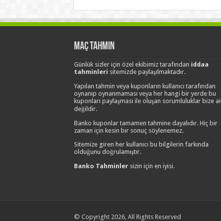
Maç Tahmin
Günlük sizler için özel ekibimiz tarafından
iddaa
tahminleri
sitemizde paylaşılmaktadır.
Yapılan tahmin veya kuponların kullanıcı tarafından
oynanıp oynanmaması veya her hangi bir yerde bu
kuponları paylaşması ile oluşan sorumluluklar bize ai
değildir.
Banko kuponlar tamamen tahmine dayalıdır. Hiç bir
zaman için kesin bir sonuç söylenemez.
Sitemize giren her kullanıcı bu bilgilerin farkında
olduğunu doğrulamıştır.
Banko Tahminler
sizin için en iyisi.
© Copyright 2026, All Rights Reserved