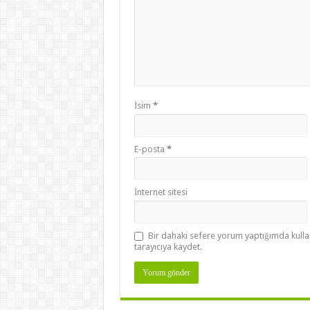
İsim
*
E-posta
*
İnternet sitesi
Bir dahaki sefere yorum yaptığımda kulla
tarayıcıya kaydet.