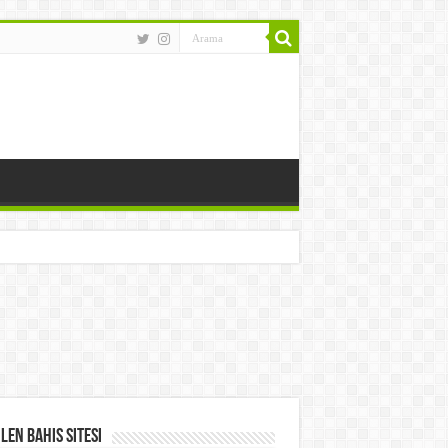
len Bahis Sitesi