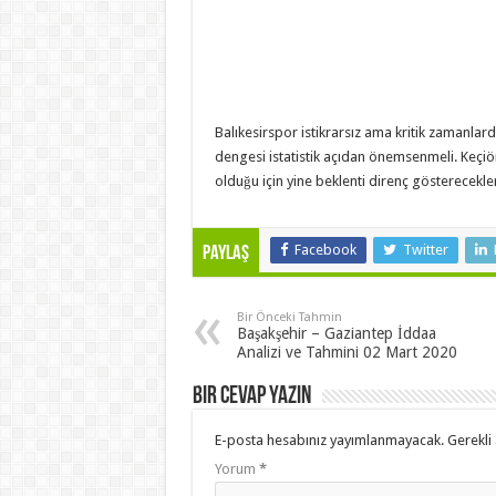
Balıkesirspor istikrarsız ama kritik zamanlar
dengesi istatistik açıdan önemsenmeli. Keçiö
olduğu için yine beklenti direnç gösterecek
Facebook
Twitter
Paylaş
Bir Önceki Tahmin
Başakşehir – Gaziantep İddaa
Analizi ve Tahmini 02 Mart 2020
Bir cevap yazın
E-posta hesabınız yayımlanmayacak.
Gerekli
Yorum
*