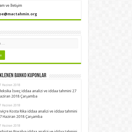
am ve İletişim
pe@mactahmin.org
Eklenen Banko Kuponlar
7 Haziran 2018
eksika İsveç iddaa analizi ve iddaa tahmini 27
aziran 2018 Çarşamba
7 Haziran 2018
sviçre Kosta Rika iddaa analizi ve iddaa tahmini
7 Haziran 2018 Çarşamba
7 Haziran 2018
ırbistan Brezilya iddaa analizi ve iddaa tahmini