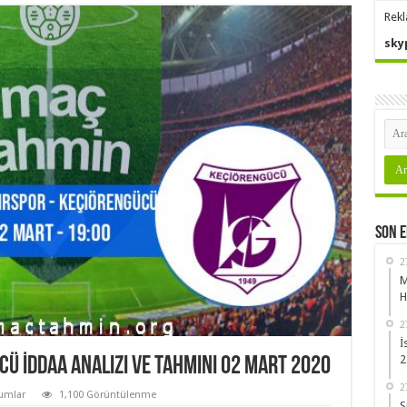
Rekl
sky
Son 
2
M
H
2
İ
2
ü İddaa Analizi ve Tahmini 02 Mart 2020
2
umlar
1,100 Görüntülenme
S