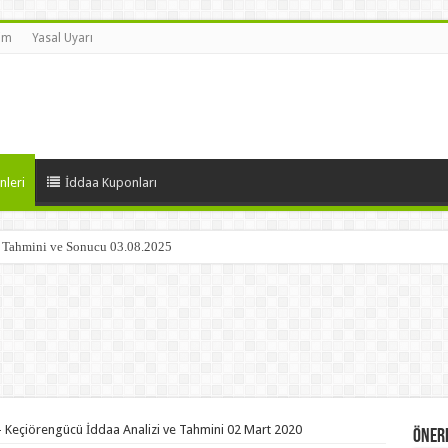
şim
Yasal Uyarı
nleri
İddaa Kuponları
ç Tahmini ve Sonucu 03.08.2025
– Keçiörengücü İddaa Analizi ve Tahmini 02 Mart 2020
Öneri