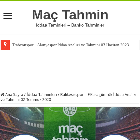
Maç Tahmin
İddaa Taminleri – Banko Tahminler
Trabzonspor – Alanyaspor İddaa Analizi ve Tahmini 03 Haziran 2023
Ana Sayfa
/
İddaa Tahminleri
/
Balıkesirspor – F.Karagümrük İddaa Analizi
ve Tahmini 02 Temmuz 2020