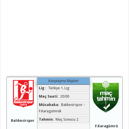
Karşılaşma Bilgileri
Lig :
Türkiye 1. Lig
Maç Saati:
20:00
Müsabaka:
Balıkesirspor -
F.Karagümrük
Tahmin:
Maç Sonucu 2
Balıkesirspor
F.Karagümrü