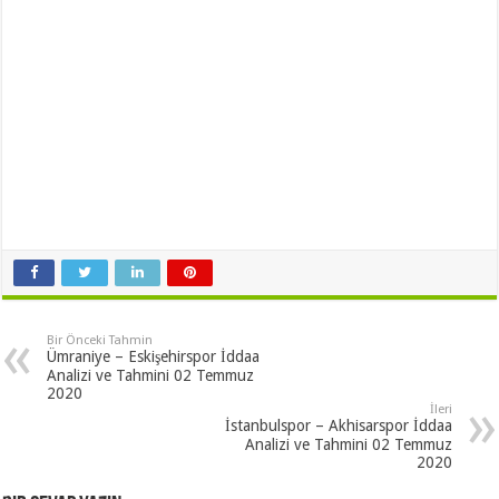
Bir Önceki Tahmin
Ümraniye – Eskişehirspor İddaa
Analizi ve Tahmini 02 Temmuz
2020
İleri
İstanbulspor – Akhisarspor İddaa
Analizi ve Tahmini 02 Temmuz
2020