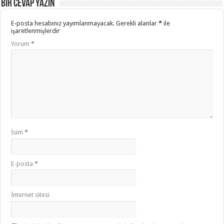
Bir cevap yazın
E-posta hesabınız yayımlanmayacak.
Gerekli alanlar
*
ile
işaretlenmişlerdir
Yorum
*
İsim
*
E-posta
*
İnternet sitesi