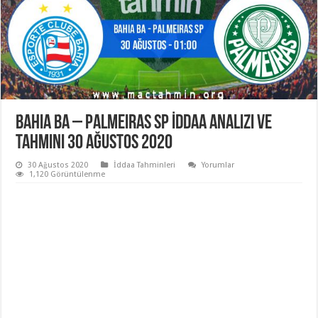
Bahia BA – Palmeiras SP İddaa Analizi ve
Tahmini 30 Ağustos 2020
30 Ağustos 2020
İddaa Tahminleri
Yorumlar
1,120 Görüntülenme