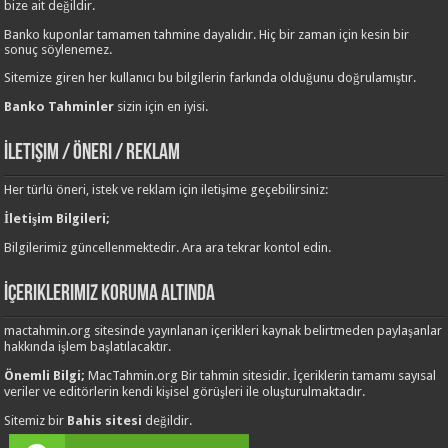
bize ait değildir.
Banko kuponlar tamamen tahmine dayalıdır. Hiç bir zaman için kesin bir
sonuç söylenemez.
Sitemize giren her kullanıcı bu bilgilerin farkında olduğunu doğrulamıştır.
Banko Tahminler
sizin için en iyisi.
İletişim / Öneri / Reklam
Her türlü öneri, istek ve reklam için iletişime geçebilirsiniz:
İletişim Bilgileri;
Bilgilerimiz güncellenmektedir. Ara ara tekrar kontol edin.
İçeriklerimiz Koruma Altında
mactahmin.org sitesinde yayınlanan içerikleri kaynak belirtmeden paylaşanlar
hakkında işlem başlatılacaktır.
Önemli Bilgi;
MacTahmin.org Bir tahmin sitesidir. İçeriklerin tamamı sayısal
veriler ve editörlerin kendi kişisel görüşleri ile oluşturulmaktadır.
Sitemiz bir
Bahis sitesi
değildir.