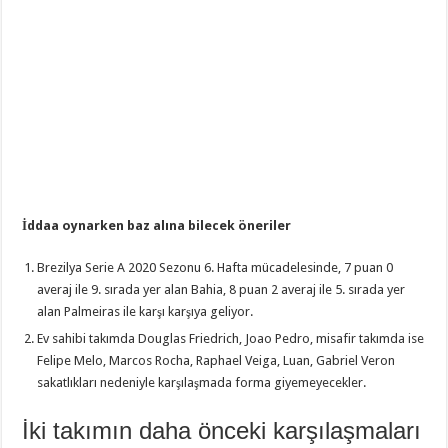
İddaa oynarken baz alına bilecek öneriler
Brezilya Serie A 2020 Sezonu 6. Hafta mücadelesinde, 7 puan 0
averaj ile 9. sırada yer alan Bahia, 8 puan 2 averaj ile 5. sırada yer
alan Palmeiras ile karşı karşıya geliyor.
Ev sahibi takımda Douglas Friedrich, Joao Pedro, misafir takımda ise
Felipe Melo, Marcos Rocha, Raphael Veiga, Luan, Gabriel Veron
sakatlıkları nedeniyle karşılaşmada forma giyemeyecekler.
İki takımın daha önceki karşılaşmaları