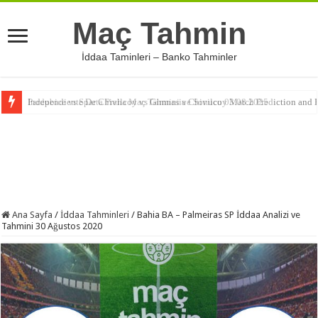
Maç Tahmin
İddaa Taminleri – Banko Tahminler
Pardubice vs Sparta Praha Maç Tahmini ve Sonucu 03.08.2025
Independiente De Chivilcoy vs Gimnasia Chivilcoy Match Prediction and R
Ana Sayfa
/
İddaa Tahminleri
/
Bahia BA – Palmeiras SP İddaa Analizi ve
Tahmini 30 Ağustos 2020