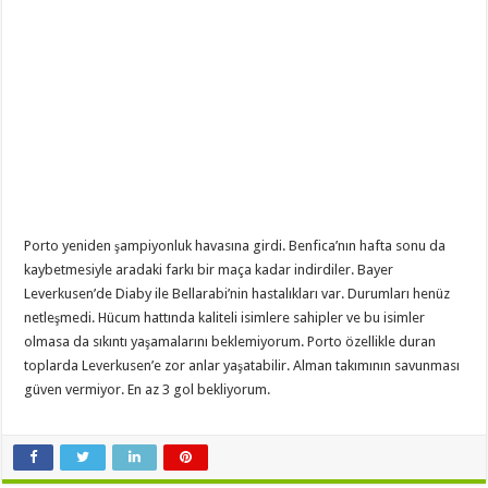
Porto yeniden şampiyonluk havasına girdi. Benfica’nın hafta sonu da
kaybetmesiyle aradaki farkı bir maça kadar indirdiler. Bayer
Leverkusen’de Diaby ile Bellarabi’nin hastalıkları var. Durumları henüz
netleşmedi. Hücum hattında kaliteli isimlere sahipler ve bu isimler
olmasa da sıkıntı yaşamalarını beklemiyorum. Porto özellikle duran
toplarda Leverkusen’e zor anlar yaşatabilir. Alman takımının savunması
güven vermiyor. En az 3 gol bekliyorum.