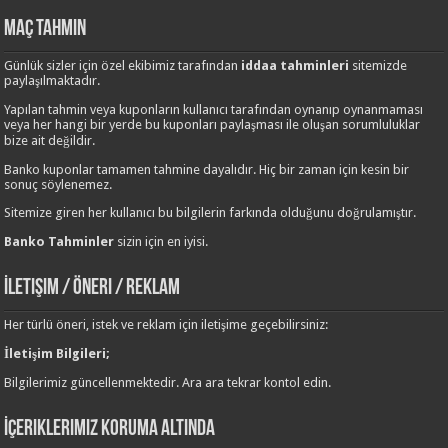
Maç Tahmin
Günlük sizler için özel ekibimiz tarafından
iddaa tahminleri
sitemizde
paylaşılmaktadır.
Yapılan tahmin veya kuponların kullanıcı tarafından oynanıp oynanmaması
veya her hangi bir yerde bu kuponları paylaşması ile oluşan sorumluluklar
bize ait değildir.
Banko kuponlar tamamen tahmine dayalıdır. Hiç bir zaman için kesin bir
sonuç söylenemez.
Sitemize giren her kullanıcı bu bilgilerin farkında olduğunu doğrulamıştır.
Banko Tahminler
sizin için en iyisi.
İletişim / Öneri / Reklam
Her türlü öneri, istek ve reklam için iletişime geçebilirsiniz:
İletişim Bilgileri;
Bilgilerimiz güncellenmektedir. Ara ara tekrar kontol edin.
İçeriklerimiz Koruma Altında