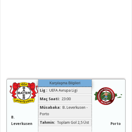
Karşılaşma Bilgileri
Lig :
UEFA Avrupa Ligi
Maç Saati:
23:00
Müsabaka:
B. Leverkusen -
Porto
B.
Tahmin:
Toplam Gol 2,5 Üst
Leverkusen
Porto