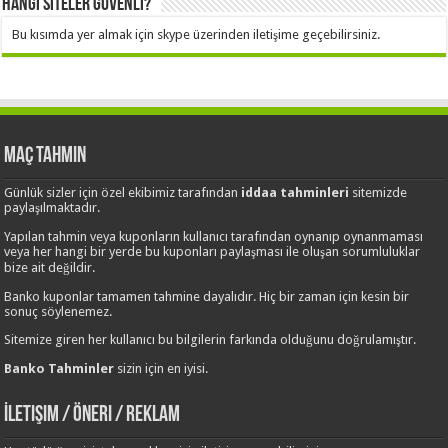
Hangi Siteler Güvenli?
Bu kısımda yer almak için skype üzerinden iletişime geçebilirsiniz.
Maç Tahmin
Günlük sizler için özel ekibimiz tarafından
iddaa tahminleri
sitemizde
paylaşılmaktadır.
Yapılan tahmin veya kuponların kullanıcı tarafından oynanıp oynanmaması
veya her hangi bir yerde bu kuponları paylaşması ile oluşan sorumluluklar
bize ait değildir.
Banko kuponlar tamamen tahmine dayalıdır. Hiç bir zaman için kesin bir
sonuç söylenemez.
Sitemize giren her kullanıcı bu bilgilerin farkında olduğunu doğrulamıştır.
Banko Tahminler
sizin için en iyisi.
İletişim / Öneri / Reklam