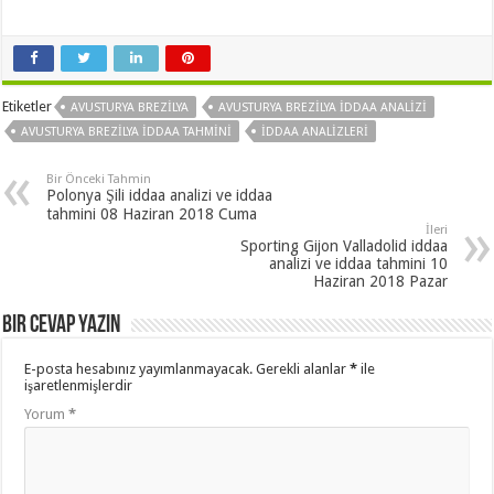
Etiketler
AVUSTURYA BREZILYA
AVUSTURYA BREZILYA IDDAA ANALIZI
AVUSTURYA BREZILYA IDDAA TAHMINI
IDDAA ANALIZLERI
Bir Önceki Tahmin
Polonya Şili iddaa analizi ve iddaa
tahmini 08 Haziran 2018 Cuma
İleri
Sporting Gijon Valladolid iddaa
analizi ve iddaa tahmini 10
Haziran 2018 Pazar
Bir cevap yazın
E-posta hesabınız yayımlanmayacak.
Gerekli alanlar
*
ile
işaretlenmişlerdir
Yorum
*