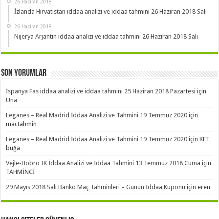
26 Haziran 2018
İzlanda Hırvatistan iddaa analizi ve iddaa tahmini 26 Haziran 2018 Salı
26 Haziran 2018
Nijerya Arjantin iddaa analizi ve iddaa tahmini 26 Haziran 2018 Salı
Son Yorumlar
İspanya Fas iddaa analizi ve iddaa tahmini 25 Haziran 2018 Pazartesi
için
Una
Leganes – Real Madrid İddaa Analizi ve Tahmini 19 Temmuz 2020
için
mactahmin
Leganes – Real Madrid İddaa Analizi ve Tahmini 19 Temmuz 2020
için
KET
buğa
Vejle-Hobro IK İddaa Analizi ve İddaa Tahmini 13 Temmuz 2018 Cuma
için
TAHMİNCİ
29 Mayıs 2018 Salı Banko Maç Tahminleri – Günün İddaa Kuponu
için
eren