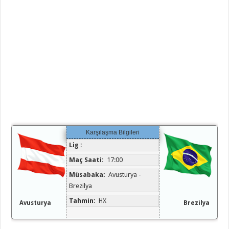
Karşılaşma Bilgileri
Lig :
Maç Saati:
17:00
Müsabaka:
Avusturya -
Brezilya
Tahmin:
HX
Avusturya
Brezilya