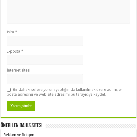
İsim
*
E-posta
*
İnternet sitesi
Bir dahaki sefere yorum yaptığımda kullanılmak üzere adımı, e-
posta adresimi ve web site adresimi bu tarayıcıya kaydet.
Önerilen Bahis Sitesi
Reklam ve İletişim