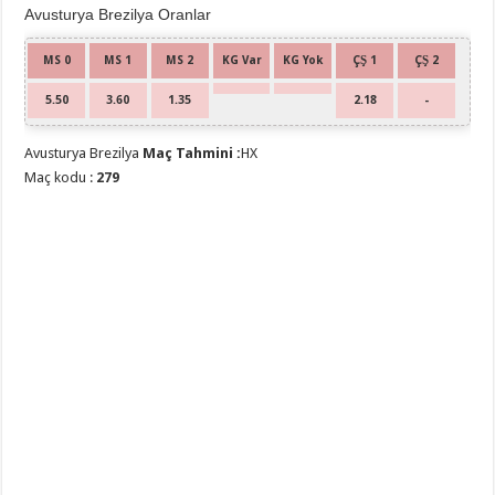
Avusturya Brezilya Oranlar
MS 0
MS 1
MS 2
KG Var
KG Yok
ÇŞ 1
ÇŞ 2
5.50
3.60
1.35
2.18
-
Avusturya Brezilya
Maç Tahmini :
HX
Maç kodu :
279