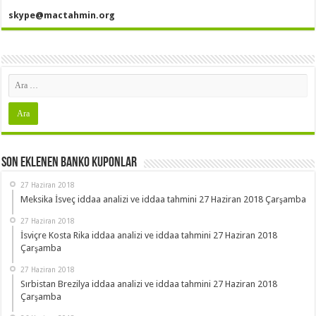
skype@mactahmin.org
Son Eklenen Banko Kuponlar
27 Haziran 2018
Meksika İsveç iddaa analizi ve iddaa tahmini 27 Haziran 2018 Çarşamba
27 Haziran 2018
İsviçre Kosta Rika iddaa analizi ve iddaa tahmini 27 Haziran 2018
Çarşamba
27 Haziran 2018
Sırbistan Brezilya iddaa analizi ve iddaa tahmini 27 Haziran 2018
Çarşamba