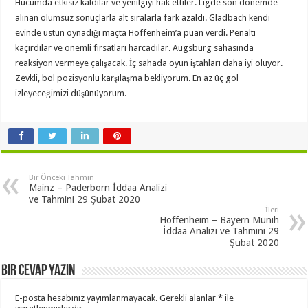
Hücumda etkisiz kaldılar ve yenilgiyi hak ettiler. Ligde son dönemde
alınan olumsuz sonuçlarla alt sıralarla fark azaldı. Gladbach kendi
evinde üstün oynadığı maçta Hoffenheim’a puan verdi. Penaltı
kaçırdılar ve önemli fırsatları harcadılar. Augsburg sahasında
reaksiyon vermeye çalışacak. İç sahada oyun iştahları daha iyi oluyor.
Zevkli, bol pozisyonlu karşılaşma bekliyorum. En az üç gol
izleyeceğimizi düşünüyorum.
Bir Önceki Tahmin
Mainz – Paderborn İddaa Analizi
ve Tahmini 29 Şubat 2020
İleri
Hoffenheim – Bayern Münih
İddaa Analizi ve Tahmini 29
Şubat 2020
Bir cevap yazın
E-posta hesabınız yayımlanmayacak.
Gerekli alanlar
*
ile