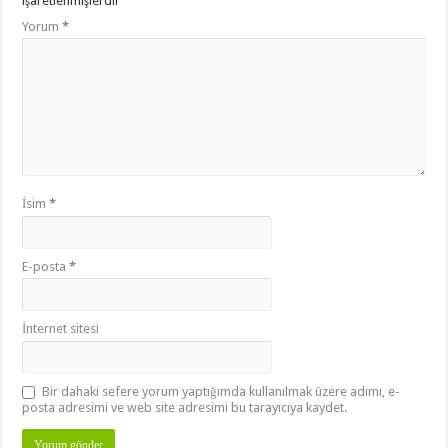
işaretlenmişlerdir
Yorum
*
İsim
*
E-posta
*
İnternet sitesi
Bir dahaki sefere yorum yaptığımda kullanılmak üzere adımı, e-
posta adresimi ve web site adresimi bu tarayıcıya kaydet.