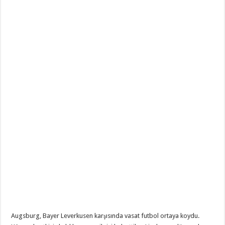
Augsburg, Bayer Leverkusen karşısında vasat futbol ortaya koydu.