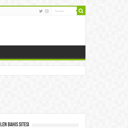
len Bahis Sitesi