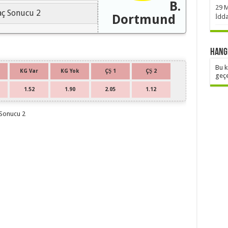
B.
29 M
ç Sonucu 2
Dortmund
İdd
Hangi
Bu k
KG Var
KG Yok
ÇŞ 1
ÇŞ 2
geçe
1.52
1.90
2.05
1.12
Sonucu 2