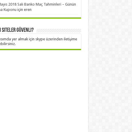
ayıs 2018 Salı Banko Maç Tahminleri – Günün
aa Kuponu
için
eren
 Siteler Güvenli?
ısımda yer almak için skype üzerinden iletişime
bilirsiniz.