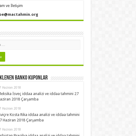
am ve İletişim
pe@mactahmin.org
Eklenen Banko Kuponlar
7 Haziran 2018
eksika İsveç iddaa analizi ve iddaa tahmini 27
aziran 2018 Çarşamba
7 Haziran 2018
sviçre Kosta Rika iddaa analizi ve iddaa tahmini
7 Haziran 2018 Çarşamba
7 Haziran 2018
ırbistan Brezilya iddaa analizi ve iddaa tahmini