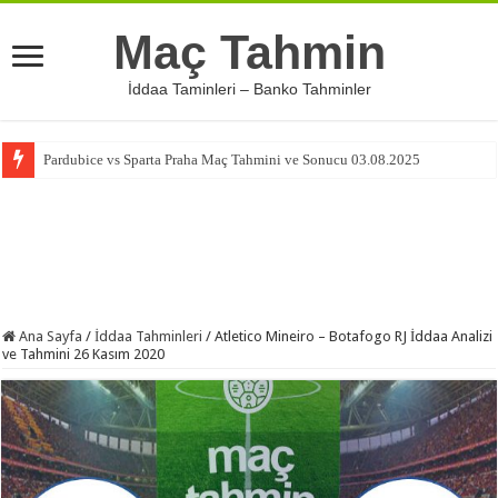
Maç Tahmin
İddaa Taminleri – Banko Tahminler
Pardubice vs Sparta Praha Maç Tahmini ve Sonucu 03.08.2025
Ana Sayfa
/
İddaa Tahminleri
/
Atletico Mineiro – Botafogo RJ İddaa Analizi
ve Tahmini 26 Kasım 2020