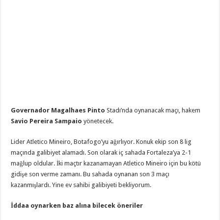
Governador Magalhaes Pinto
Stadı’nda oynanacak maçı, hakem
Savio Pereira Sampaio
yönetecek.
Lider Atletico Mineiro, Botafogo’yu ağırlıyor. Konuk ekip son 8 lig
maçında galibiyet alamadı. Son olarak iç sahada Fortaleza’ya 2-1
mağlup oldular. İki maçtır kazanamayan Atletico Mineiro için bu kötü
gidişe son verme zamanı. Bu sahada oynanan son 3 maçı
kazanmışlardı. Yine ev sahibi galibiyeti bekliyorum.
İddaa oynarken baz alına bilecek öneriler