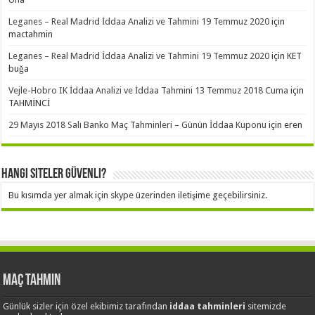
Leganes – Real Madrid İddaa Analizi ve Tahmini 19 Temmuz 2020
için
mactahmin
Leganes – Real Madrid İddaa Analizi ve Tahmini 19 Temmuz 2020
için
KET
buğa
Vejle-Hobro IK İddaa Analizi ve İddaa Tahmini 13 Temmuz 2018 Cuma
için
TAHMİNCİ
29 Mayıs 2018 Salı Banko Maç Tahminleri – Günün İddaa Kuponu
için
eren
Hangi Siteler Güvenli?
Bu kısımda yer almak için skype üzerinden iletişime geçebilirsiniz.
Maç Tahmin
Günlük sizler için özel ekibimiz tarafından
iddaa tahminleri
sitemizde