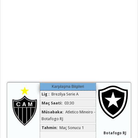
Karşılaşma Bilgileri
Lig :
Brezilya Serie A
Maç Saati:
03:30
Müsabaka:
Atletico Mineiro -
Botafogo RJ
Tahmin:
Maç Sonucu 1
Botafogo RJ