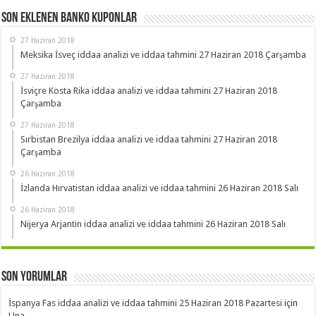
Son Eklenen Banko Kuponlar
27 Haziran 2018
Meksika İsveç iddaa analizi ve iddaa tahmini 27 Haziran 2018 Çarşamba
27 Haziran 2018
İsviçre Kosta Rika iddaa analizi ve iddaa tahmini 27 Haziran 2018
Çarşamba
27 Haziran 2018
Sırbistan Brezilya iddaa analizi ve iddaa tahmini 27 Haziran 2018
Çarşamba
26 Haziran 2018
İzlanda Hırvatistan iddaa analizi ve iddaa tahmini 26 Haziran 2018 Salı
26 Haziran 2018
Nijerya Arjantin iddaa analizi ve iddaa tahmini 26 Haziran 2018 Salı
Son Yorumlar
İspanya Fas iddaa analizi ve iddaa tahmini 25 Haziran 2018 Pazartesi
için
Una