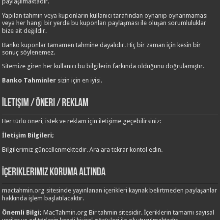
paylaşılmaktadır.
Yapılan tahmin veya kuponların kullanıcı tarafından oynanıp oynanmaması
veya her hangi bir yerde bu kuponları paylaşması ile oluşan sorumluluklar
bize ait değildir.
Banko kuponlar tamamen tahmine dayalıdır. Hiç bir zaman için kesin bir
sonuç söylenemez.
Sitemize giren her kullanıcı bu bilgilerin farkında olduğunu doğrulamıştır.
Banko Tahminler
sizin için en iyisi.
İletişim / Öneri / Reklam
Her türlü öneri, istek ve reklam için iletişime geçebilirsiniz:
İletişim Bilgileri;
Bilgilerimiz güncellenmektedir. Ara ara tekrar kontol edin.
İçeriklerimiz Koruma Altında
mactahmin.org sitesinde yayınlanan içerikleri kaynak belirtmeden paylaşanlar
hakkında işlem başlatılacaktır.
Önemli Bilgi;
MacTahmin.org Bir tahmin sitesidir. İçeriklerin tamamı sayısal