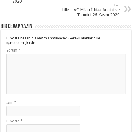
2020
İleri
Lille – AC Milan İddaa Analizi ve
Tahmini 26 Kasım 2020
Bir cevap yazın
E-posta hesabınız yayımlanmayacak.
Gerekli alanlar
*
ile
işaretlenmişlerdir
Yorum
*
İsim
*
E-posta
*