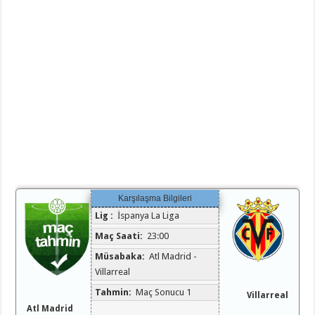
Karşılaşma Bilgileri
Lig :
İspanya La Liga
Maç Saati:
23:00
Müsabaka:
Atl Madrid -
Villarreal
Tahmin:
Maç Sonucu 1
Villarreal
Atl Madrid