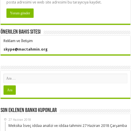
posta adresimi ve web site adresimi bu tarayıcıya kaydet.
Önerilen Bahis Sitesi
Reklam ve İletişim
skype@mactahmin.org
Son Eklenen Banko Kuponlar
27 Haziran 2018
Meksika İsveç iddaa analizi ve iddaa tahmini 27 Haziran 2018 Çarşamba