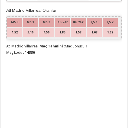
Atl Madrid Villarreal Oranlar
MS 0
MS 1
MS 2
KG Var
KG Yok
ÇŞ 1
ÇŞ 2
1.52
3.10
4.50
1.85
1.58
1.08
1.22
Atl Madrid Villarreal
Maç Tahmini :
Maç Sonucu 1
Maç kodu :
14336