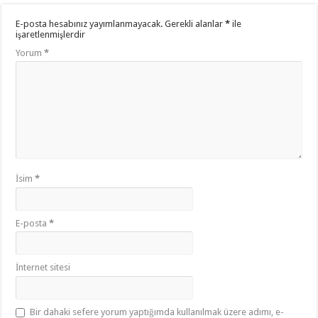
E-posta hesabınız yayımlanmayacak.
Gerekli alanlar
*
ile
işaretlenmişlerdir
Yorum
*
İsim
*
E-posta
*
İnternet sitesi
Bir dahaki sefere yorum yaptığımda kullanılmak üzere adımı, e-