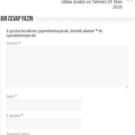
İddaa Analizi ve Tahmini 03 Ekim
2020
Bir cevap yazın
E-posta hesabınız yayımlanmayacak.
Gerekli alanlar
*
ile
işaretlenmişlerdir
Yorum
*
İsim
*
E-posta
*
İnternet sitesi