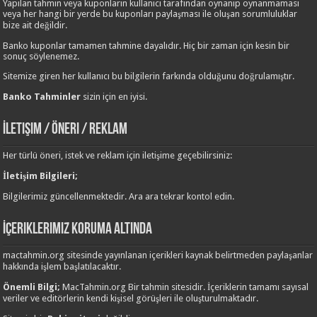
Yapılan tahmin veya kuponların kullanıcı tarafından oynanıp oynanmaması
veya her hangi bir yerde bu kuponları paylaşması ile oluşan sorumluluklar
bize ait değildir.
Banko kuponlar tamamen tahmine dayalıdır. Hiç bir zaman için kesin bir
sonuç söylenemez.
Sitemize giren her kullanıcı bu bilgilerin farkında olduğunu doğrulamıştır.
Banko Tahminler
sizin için en iyisi.
İletişim / Öneri / Reklam
Her türlü öneri, istek ve reklam için iletişime geçebilirsiniz:
İletişim Bilgileri;
Bilgilerimiz güncellenmektedir. Ara ara tekrar kontol edin.
İçeriklerimiz Koruma Altında
mactahmin.org sitesinde yayınlanan içerikleri kaynak belirtmeden paylaşanlar
hakkında işlem başlatılacaktır.
Önemli Bilgi;
MacTahmin.org Bir tahmin sitesidir. İçeriklerin tamamı sayısal
veriler ve editörlerin kendi kişisel görüşleri ile oluşturulmaktadır.