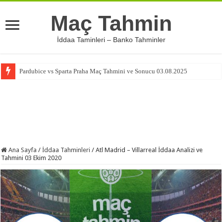
Maç Tahmin
İddaa Taminleri – Banko Tahminler
Pardubice vs Sparta Praha Maç Tahmini ve Sonucu 03.08.2025
Ana Sayfa
/
İddaa Tahminleri
/
Atl Madrid – Villarreal İddaa Analizi ve
Tahmini 03 Ekim 2020