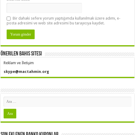
Bir dahaki sefere yorum yaptığımda kullanılmak üzere adımı, e-
posta adresimi ve web site adresimi bu tarayıcıya kaydet.
Önerilen Bahis Sitesi
Reklam ve İletişim
skype@mactahmin.org
Son Eklenen Banko Kuponlar