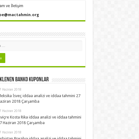
am ve İletişim
pe@mactahmin.org
Eklenen Banko Kuponlar
7 Haziran 2018
eksika İsveç iddaa analizi ve iddaa tahmini 27
aziran 2018 Çarşamba
7 Haziran 2018
sviçre Kosta Rika iddaa analizi ve iddaa tahmini
7 Haziran 2018 Çarşamba
7 Haziran 2018
ırbistan Brezilya iddaa analizi ve iddaa tahmini