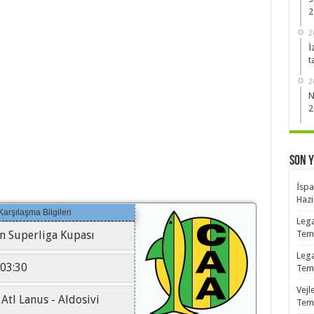
2
2
İ
t
2
N
2
Son 
İspa
Hazi
Karşılaşma Bilgileri
Lega
Tem
in Superliga Kupası
Lega
03:30
Tem
Vejl
Atl Lanus - Aldosivi
Tem