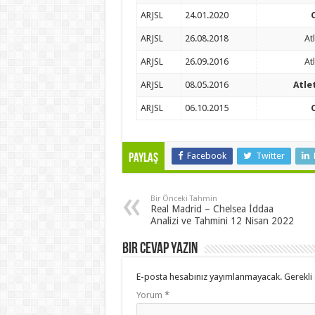
ARJSL
24.01.2020
ARJSL
26.08.2018
At
ARJSL
26.09.2016
At
ARJSL
08.05.2016
Atle
ARJSL
06.10.2015
Facebook
Twitter
Paylaş
Bir Önceki Tahmin
Real Madrid – Chelsea İddaa
Analizi ve Tahmini 12 Nisan 2022
Bir cevap yazın
E-posta hesabınız yayımlanmayacak.
Gerekli
Yorum
*