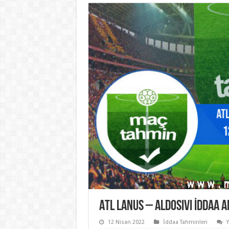
Atl Lanus – Aldosivi İddaa A
12 Nisan 2022
İddaa Tahminleri