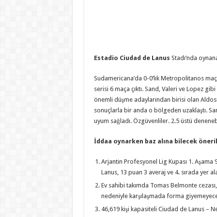
Estadio Ciudad de Lanus
Stadı’nda oynan
Sudamericana’da 0-0’lık Metropolitanos maç
serisi 6 maça çıktı. Sand, Valeri ve Lopez gibi
önemli düşme adaylarından birisi olan Aldosivi
sonuçlarla bir anda o bölgeden uzaklaştı. Sant
uyum sağladı. Özgüvenliler. 2.5 üstü denenebi
İddaa oynarken baz alına bilecek öneri
Arjantin Profesyonel Lig Kupası 1. Aşama 
Lanus, 13 puan 3 averaj ve 4. sırada yer alan
Ev sahibi takımda Tomas Belmonte cezası, mi
nedeniyle karşılaşmada forma giyemeyece
46,619 kişi kapasiteli Ciudad de Lanus – 