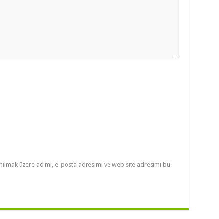
nılmak üzere adımı, e-posta adresimi ve web site adresimi bu