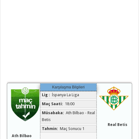
Karşılaşma Bilgileri
Lig :
İspanya La Liga
Maç Saati:
18:00
Müsabaka:
Ath Bilbao - Real
Betis
Real Betis
Tahmin:
Maç Sonucu 1
Ath Bilbao