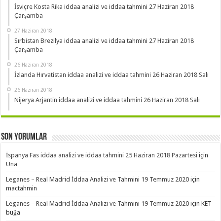
İsviçre Kosta Rika iddaa analizi ve iddaa tahmini 27 Haziran 2018
Çarşamba
27 Haziran 2018
Sırbistan Brezilya iddaa analizi ve iddaa tahmini 27 Haziran 2018
Çarşamba
26 Haziran 2018
İzlanda Hırvatistan iddaa analizi ve iddaa tahmini 26 Haziran 2018 Salı
26 Haziran 2018
Nijerya Arjantin iddaa analizi ve iddaa tahmini 26 Haziran 2018 Salı
Son Yorumlar
İspanya Fas iddaa analizi ve iddaa tahmini 25 Haziran 2018 Pazartesi
için
Una
Leganes – Real Madrid İddaa Analizi ve Tahmini 19 Temmuz 2020
için
mactahmin
Leganes – Real Madrid İddaa Analizi ve Tahmini 19 Temmuz 2020
için
KET
buğa