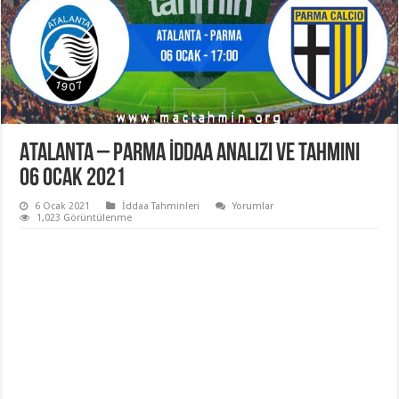
Atalanta – Parma İddaa Analizi ve Tahmini
06 Ocak 2021
6 Ocak 2021
İddaa Tahminleri
Yorumlar
1,023 Görüntülenme