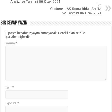
Analizi ve Tahmini 06 Ocak 2021
İleri
Crotone – AS Roma İddaa Analizi
ve Tahmini 06 Ocak 2021
Bir cevap yazın
E-posta hesabınız yayımlanmayacak.
Gerekli alanlar
*
ile
işaretlenmişlerdir
Yorum
*
İsim
*
E-posta
*