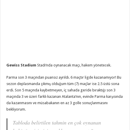
Gewiss Stadium
Stadı’nda oynanacak maçı, hakem
yönetecek.
Parma son 3 maçından puansız ayrıldı. 6 maçtır ligde kazanamıyor! Bu
sezon deplasmanda çıkmış olduğum tüm (7) maçlar ise 2.5 üstü sona
erdi. Son 5 maçında kaybetmeyen, iç sahada geride bıraktığı son 3
maçında 3 ve üzeri farklı kazanan Atalanta’nın, evinde Parma karşısında
da kazanmasını ve müsabakanın en az 3 golle sonuçlanmasını
bekliyorum.
Tabloda belirtilen tahmin en çok oynanan