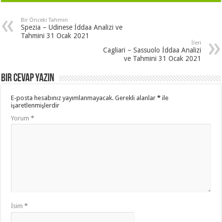
Bir Önceki Tahmin
Spezia – Udinese İddaa Analizi ve
Tahmini 31 Ocak 2021
İleri
Cagliari – Sassuolo İddaa Analizi
ve Tahmini 31 Ocak 2021
Bir cevap yazın
E-posta hesabınız yayımlanmayacak.
Gerekli alanlar
*
ile
işaretlenmişlerdir
Yorum
*
İsim
*