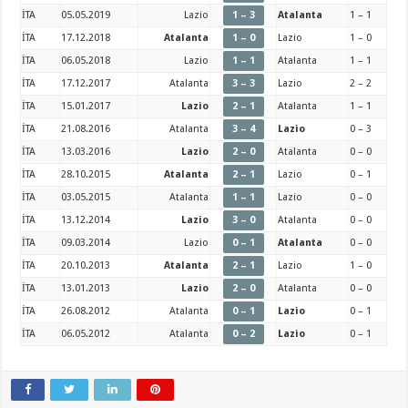
İTA
05.05.2019
Lazio
1 – 3
Atalanta
1 – 1
İTA
17.12.2018
Atalanta
1 – 0
Lazio
1 – 0
İTA
06.05.2018
Lazio
1 – 1
Atalanta
1 – 1
İTA
17.12.2017
Atalanta
3 – 3
Lazio
2 – 2
İTA
15.01.2017
Lazio
2 – 1
Atalanta
1 – 1
İTA
21.08.2016
Atalanta
3 – 4
Lazio
0 – 3
İTA
13.03.2016
Lazio
2 – 0
Atalanta
0 – 0
İTA
28.10.2015
Atalanta
2 – 1
Lazio
0 – 1
İTA
03.05.2015
Atalanta
1 – 1
Lazio
0 – 0
İTA
13.12.2014
Lazio
3 – 0
Atalanta
0 – 0
İTA
09.03.2014
Lazio
0 – 1
Atalanta
0 – 0
İTA
20.10.2013
Atalanta
2 – 1
Lazio
1 – 0
İTA
13.01.2013
Lazio
2 – 0
Atalanta
0 – 0
İTA
26.08.2012
Atalanta
0 – 1
Lazio
0 – 1
İTA
06.05.2012
Atalanta
0 – 2
Lazio
0 – 1