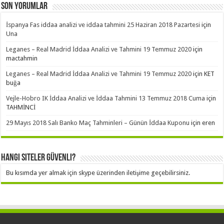
Son Yorumlar
İspanya Fas iddaa analizi ve iddaa tahmini 25 Haziran 2018 Pazartesi
için
Una
Leganes – Real Madrid İddaa Analizi ve Tahmini 19 Temmuz 2020
için
mactahmin
Leganes – Real Madrid İddaa Analizi ve Tahmini 19 Temmuz 2020
için
KET
buğa
Vejle-Hobro IK İddaa Analizi ve İddaa Tahmini 13 Temmuz 2018 Cuma
için
TAHMİNCİ
29 Mayıs 2018 Salı Banko Maç Tahminleri – Günün İddaa Kuponu
için
eren
Hangi Siteler Güvenli?
Bu kısımda yer almak için skype üzerinden iletişime geçebilirsiniz.