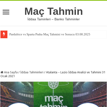
Maç Tahmin
İddaa Taminleri – Banko Tahminler
Pardubice vs Sparta Praha Maç Tahmini ve Sonucu 03.08.2025
Ana Sayfa
/
İddaa Tahminleri
/
Atalanta – Lazio İddaa Analizi ve Tahmini 31
Ocak 2021