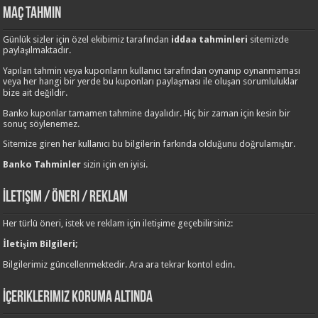
Maç Tahmin
Günlük sizler için özel ekibimiz tarafından
iddaa tahminleri
sitemizde
paylaşılmaktadır.
Yapılan tahmin veya kuponların kullanıcı tarafından oynanıp oynanmaması
veya her hangi bir yerde bu kuponları paylaşması ile oluşan sorumluluklar
bize ait değildir.
Banko kuponlar tamamen tahmine dayalıdır. Hiç bir zaman için kesin bir
sonuç söylenemez.
Sitemize giren her kullanıcı bu bilgilerin farkında olduğunu doğrulamıştır.
Banko Tahminler
sizin için en iyisi.
İletişim / Öneri / Reklam
Her türlü öneri, istek ve reklam için iletişime geçebilirsiniz:
İletişim Bilgileri;
Bilgilerimiz güncellenmektedir. Ara ara tekrar kontol edin.
İçeriklerimiz Koruma Altında