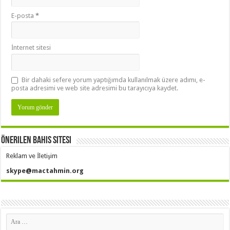
E-posta
*
İnternet sitesi
Bir dahaki sefere yorum yaptığımda kullanılmak üzere adımı, e-
posta adresimi ve web site adresimi bu tarayıcıya kaydet.
Önerilen Bahis Sitesi
Reklam ve İletişim
skype@mactahmin.org