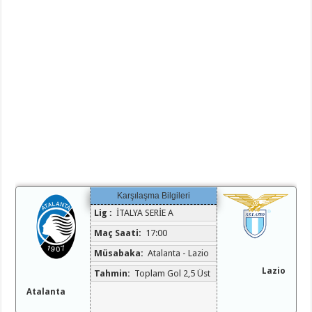
Karşılaşma Bilgileri
Lig :
İTALYA SERİE A
Maç Saati:
17:00
Müsabaka:
Atalanta - Lazio
Lazio
Tahmin:
Toplam Gol 2,5 Üst
Atalanta