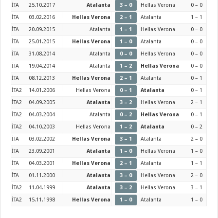
İTA
25.10.2017
Atalanta
3 – 0
Hellas Verona
0 – 0
İTA
03.02.2016
Hellas Verona
2 – 1
Atalanta
1 – 1
İTA
20.09.2015
Atalanta
1 – 1
Hellas Verona
0 – 0
İTA
25.01.2015
Hellas Verona
1 – 0
Atalanta
0 – 0
İTA
31.08.2014
Atalanta
0 – 0
Hellas Verona
0 – 0
İTA
19.04.2014
Atalanta
1 – 2
Hellas Verona
0 – 0
İTA
08.12.2013
Hellas Verona
2 – 1
Atalanta
0 – 1
İTA2
14.01.2006
Hellas Verona
0 – 1
Atalanta
0 – 1
İTA2
04.09.2005
Atalanta
3 – 2
Hellas Verona
2 – 1
İTA2
04.03.2004
Atalanta
0 – 2
Hellas Verona
0 – 1
İTA2
04.10.2003
Hellas Verona
1 – 2
Atalanta
0 – 2
İTA
03.02.2002
Hellas Verona
3 – 1
Atalanta
2 – 0
İTA
23.09.2001
Atalanta
1 – 0
Hellas Verona
1 – 0
İTA
04.03.2001
Hellas Verona
2 – 1
Atalanta
1 – 1
İTA
01.11.2000
Atalanta
3 – 0
Hellas Verona
2 – 0
İTA2
11.04.1999
Atalanta
3 – 2
Hellas Verona
3 – 1
İTA2
15.11.1998
Hellas Verona
1 – 0
Atalanta
1 – 0