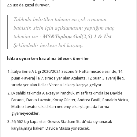
2.5 üst de güzel duruyor.
Tabloda belirtilen tahmin en çok oynanan
bahistir, sizin için açıklamasını yaptığım maç
tahmini ise :
MS&Toplam Gol(2,5) 1 & Üst
Şeklindedir herkese bol kazanç.
İddaa oynarken baz alına bilecek öneriler
İtalya Serie A Ligi 2020/2021 Sezonu 9. Hafta mücadelesinde, 14
puan 4 averaj ile 7. sırada yer alan Atalanta, 12 puan 3 averaj ile 9.
sırada yer alan Hellas Verona ile karşı karşıya geliyor.
Ev sahibi takımda Aleksey Miranchuk, misafir takımda ise Davide
Faraoni, Darko Lazovic, Koray Günter, Andrea Favilli, Ronaldo Vieira,
Matteo Lovato sakatlıkları nedeniyle karşılaşmada forma
giyemeyecekler.
26,562 kişi kapasiteli Gewiss Stadium Stadı’nda oynanacak
karşılaşmayı hakem Davide Massa yönetecek.