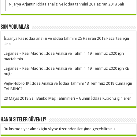
Nijerya Arjantin iddaa analizi ve iddaa tahmini 26 Haziran 2018 Salı
Son Yorumlar
İspanya Fas iddaa analizi ve iddaa tahmini 25 Haziran 2018 Pazartesi
için
Una
Leganes – Real Madrid İddaa Analizi ve Tahmini 19 Temmuz 2020
için
mactahmin
Leganes – Real Madrid İddaa Analizi ve Tahmini 19 Temmuz 2020
için
KET
buğa
Vejle-Hobro IK İddaa Analizi ve İddaa Tahmini 13 Temmuz 2018 Cuma
için
TAHMİNCİ
29 Mayıs 2018 Salı Banko Maç Tahminleri – Günün İddaa Kuponu
için
eren
Hangi Siteler Güvenli?
Bu kısımda yer almak için skype üzerinden iletişime geçebilirsiniz.