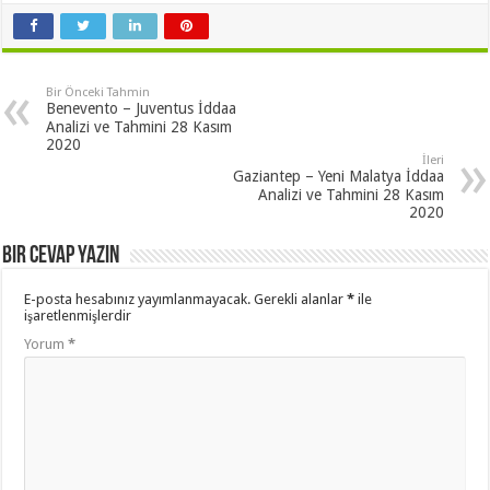
Bir Önceki Tahmin
Benevento – Juventus İddaa
Analizi ve Tahmini 28 Kasım
2020
İleri
Gaziantep – Yeni Malatya İddaa
Analizi ve Tahmini 28 Kasım
2020
Bir cevap yazın
E-posta hesabınız yayımlanmayacak.
Gerekli alanlar
*
ile
işaretlenmişlerdir
Yorum
*