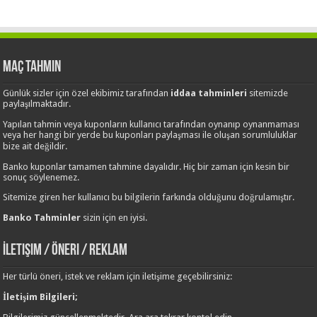
Maç Tahmin
Günlük sizler için özel ekibimiz tarafından
iddaa tahminleri
sitemizde
paylaşılmaktadır.
Yapılan tahmin veya kuponların kullanıcı tarafından oynanıp oynanmaması
veya her hangi bir yerde bu kuponları paylaşması ile oluşan sorumluluklar
bize ait değildir.
Banko kuponlar tamamen tahmine dayalıdır. Hiç bir zaman için kesin bir
sonuç söylenemez.
Sitemize giren her kullanıcı bu bilgilerin farkında olduğunu doğrulamıştır.
Banko Tahminler
sizin için en iyisi.
İletişim / Öneri / Reklam
Her türlü öneri, istek ve reklam için iletişime geçebilirsiniz:
İletişim Bilgileri;