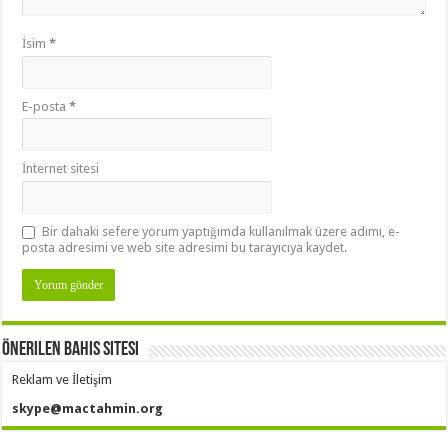
İsim
*
E-posta
*
İnternet sitesi
Bir dahaki sefere yorum yaptığımda kullanılmak üzere adımı, e-
posta adresimi ve web site adresimi bu tarayıcıya kaydet.
Önerilen Bahis Sitesi
Reklam ve İletişim
skype@mactahmin.org