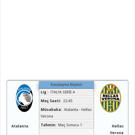
Karşılaşma Bilgileri
Lig :
İTALYA SERİE A
Maç Saati:
22:45
Müsabaka:
Atalanta - Hellas
Verona
Tahmin:
Maç Sonucu 1
Atalanta
Hellas
Verona