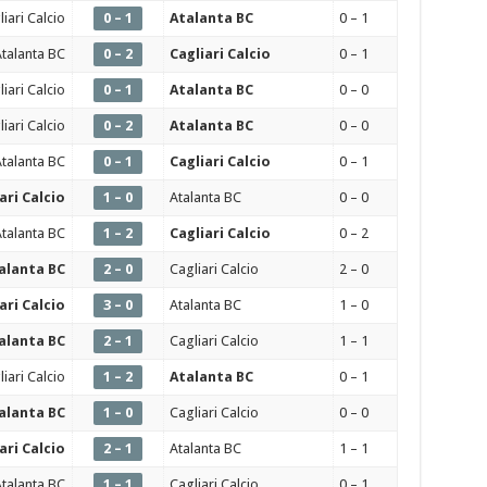
liari Calcio
0 – 1
Atalanta BC
0 – 1
Atalanta BC
0 – 2
Cagliari Calcio
0 – 1
liari Calcio
0 – 1
Atalanta BC
0 – 0
liari Calcio
0 – 2
Atalanta BC
0 – 0
Atalanta BC
0 – 1
Cagliari Calcio
0 – 1
ari Calcio
1 – 0
Atalanta BC
0 – 0
Atalanta BC
1 – 2
Cagliari Calcio
0 – 2
alanta BC
2 – 0
Cagliari Calcio
2 – 0
ari Calcio
3 – 0
Atalanta BC
1 – 0
alanta BC
2 – 1
Cagliari Calcio
1 – 1
liari Calcio
1 – 2
Atalanta BC
0 – 1
alanta BC
1 – 0
Cagliari Calcio
0 – 0
ari Calcio
2 – 1
Atalanta BC
1 – 1
Atalanta BC
1 – 1
Cagliari Calcio
0 – 1