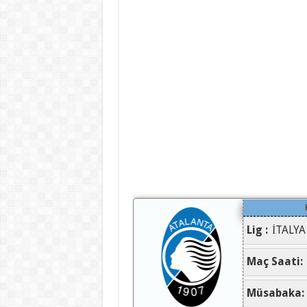
Lig :
İTALYA
Maç Saati:
Müsabaka: