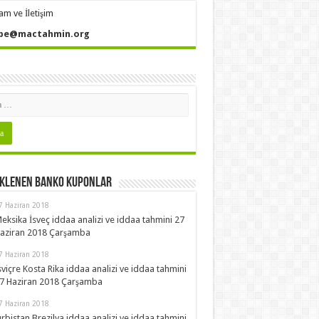
am ve İletişim
pe@mactahmin.org
Eklenen Banko Kuponlar
7 Haziran 2018
eksika İsveç iddaa analizi ve iddaa tahmini 27
aziran 2018 Çarşamba
7 Haziran 2018
sviçre Kosta Rika iddaa analizi ve iddaa tahmini
7 Haziran 2018 Çarşamba
7 Haziran 2018
ırbistan Brezilya iddaa analizi ve iddaa tahmini