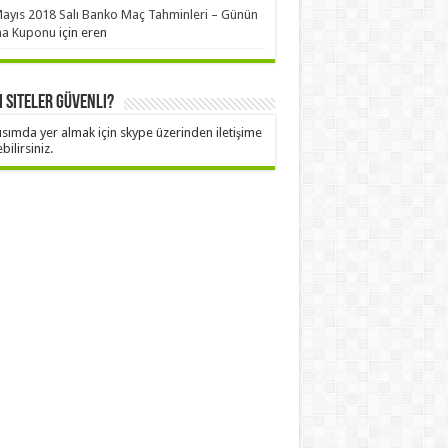
ayıs 2018 Salı Banko Maç Tahminleri – Günün
aa Kuponu
için
eren
 Siteler Güvenli?
ısımda yer almak için skype üzerinden iletişime
bilirsiniz.