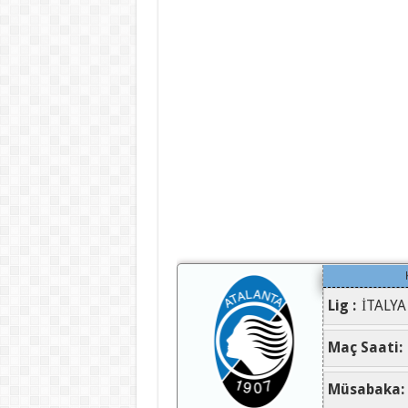
Lig :
İTALYA
Maç Saati:
Müsabaka: