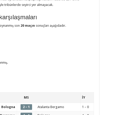
yle tribünlerde seyirci yer almayacak.
karşılaşmaları
r oynanmış son
20 maçın
sonuçları aşağıdadır.
nmış.
MS
İY
Bologna
2 – 1
Atalanta Bergamo
1 – 0