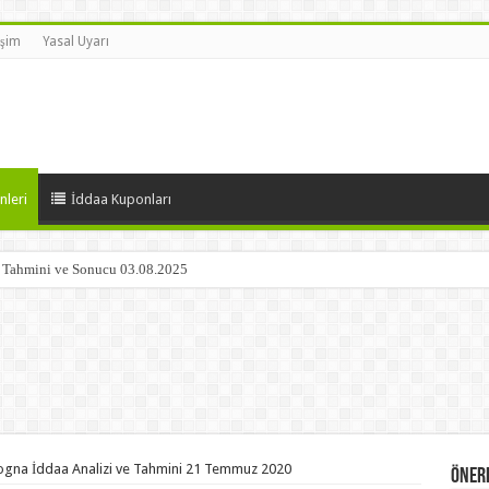
işim
Yasal Uyarı
nleri
İddaa Kuponları
ç Tahmini ve Sonucu 03.08.2025
logna İddaa Analizi ve Tahmini 21 Temmuz 2020
Öneri