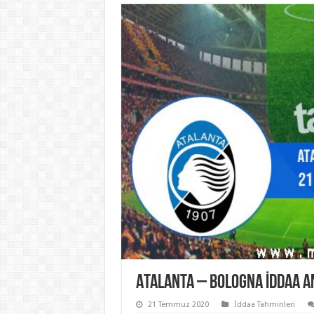
Atalanta – Bologna İddaa A
21 Temmuz 2020
İddaa Tahminleri