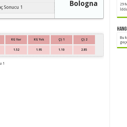
Bologna
29 M
ç Sonucu 1
İdd
Hangi
Bu k
KG Var
KG Yok
ÇŞ 1
ÇŞ 2
geçe
1.52
1.95
1.10
2.85
u 1