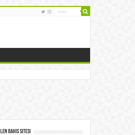
len Bahis Sitesi