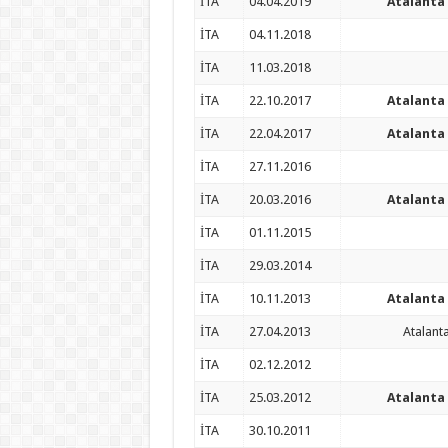
İTA
04.04.2019
Atalanta
İTA
04.11.2018
İTA
11.03.2018
İTA
22.10.2017
Atalanta
İTA
22.04.2017
Atalanta
İTA
27.11.2016
İTA
20.03.2016
Atalanta
İTA
01.11.2015
İTA
29.03.2014
İTA
10.11.2013
Atalanta
İTA
27.04.2013
Atalan
İTA
02.12.2012
İTA
25.03.2012
Atalanta
İTA
30.10.2011