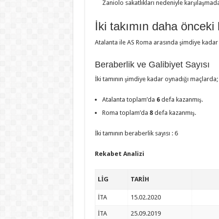
Zaniolo sakatlıkları nedeniyle karşılaşma
İki takımın daha önceki 
Atalanta ile AS Roma arasında şimdiye kada
Beraberlik ve Galibiyet Sayısı
İki tamının şimdiye kadar oynadığı maçlarda;
Atalanta toplam’da
6
defa kazanmış.
Roma toplam’da
8
defa kazanmış.
İki tamının beraberlik sayısı : 6
Rekabet Analizi
LİG
TARİH
İTA
15.02.2020
İTA
25.09.2019