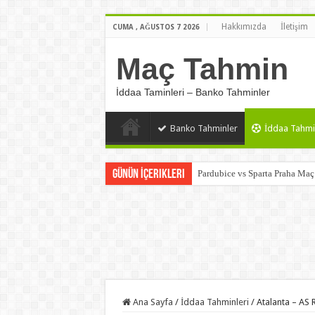
Hakkımızda
İletişim
CUMA , AĞUSTOS 7 2026
Maç Tahmin
İddaa Taminleri – Banko Tahminler
Banko Tahminler
İddaa Tahmi
Günün İçerikleri
Pardubice vs Sparta Praha Ma
Ana Sayfa
/
İddaa Tahminleri
/
Atalanta – AS 