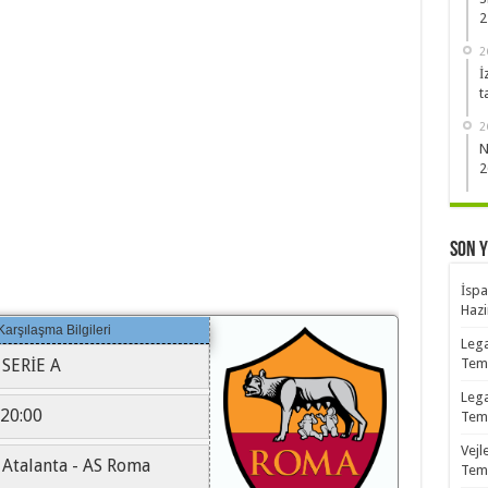
2
2
İ
t
2
N
2
Son 
İspa
Hazi
Karşılaşma Bilgileri
Lega
Tem
 SERİE A
Lega
20:00
Tem
Vejl
Atalanta - AS Roma
Tem