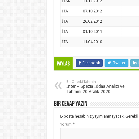
İTAK
11.12.2012
İTA
07.10.2012
İTA
26.02.2012
İTA
01.10.2011
İTA
11.04.2010
Facebook
Twitter
Paylaş
Bir Önceki Tahmin
Inter – Spezia İddaa Analizi ve
Tahmini 20 Aralık 2020
Bir cevap yazın
E-posta hesabınız yayımlanmayacak.
Gerekli
Yorum
*