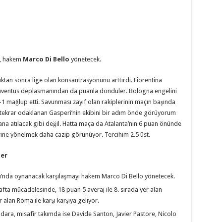
ı, hakem
Marco Di Bello
yönetecek.
dıktan sonra lige olan konsantrasyonunu arttırdı. Fiorentina
 Juventus deplasmanından da puanla döndüler. Bologna engelini
-1 mağlup etti. Savunması zayıf olan rakiplerinin maçın başında
A’ya tekrar odaklanan Gasperi’nin ekibini bir adım önde görüyorum
a atılacak gibi değil. Hatta maça da Atalanta’nın 6 puan önünde
erine yönelmek daha cazip görünüyor. Tercihim 2.5 üst.
ler
dı’nda oynanacak karşılaşmayı hakem Marco Di Bello yönetecek.
afta mücadelesinde, 18 puan 5 averaj ile 8. sırada yer alan
r alan Roma ile karşı karşıya geliyor.
ldara, misafir takımda ise Davide Santon, Javier Pastore, Nicolo