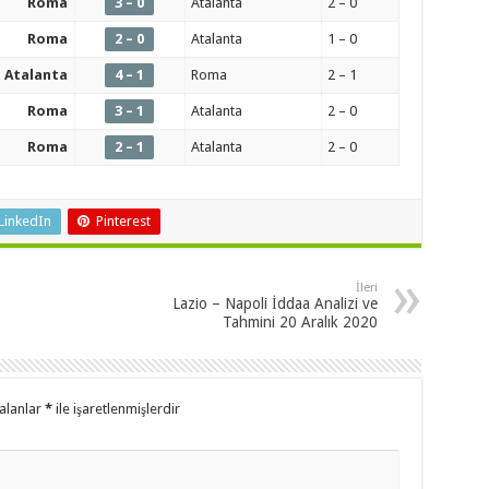
Roma
3 – 0
Atalanta
2 – 0
Roma
2 – 0
Atalanta
1 – 0
Atalanta
4 – 1
Roma
2 – 1
Roma
3 – 1
Atalanta
2 – 0
Roma
2 – 1
Atalanta
2 – 0
LinkedIn
Pinterest
İleri
Lazio – Napoli İddaa Analizi ve
Tahmini 20 Aralık 2020
 alanlar
*
ile işaretlenmişlerdir